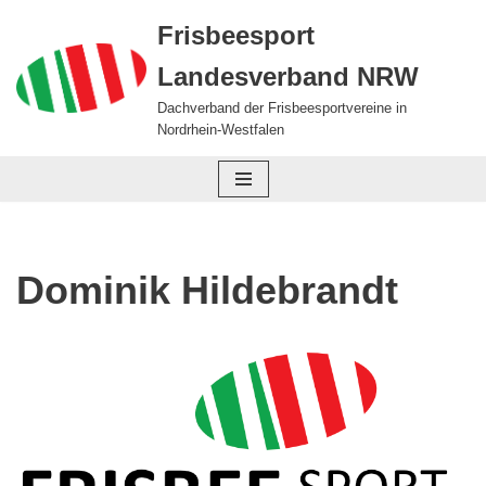
Frisbeesport
Zum
Landesverband NRW
Inhalt
springen
Dachverband der Frisbeesportvereine in
Nordrhein-Westfalen
Dominik Hildebrandt