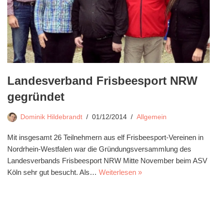
Landesverband Frisbeesport NRW
gegründet
Dominik Hildebrandt
01/12/2014
Allgemein
Mit insgesamt 26 Teilnehmern aus elf Frisbeesport-Vereinen in
Nordrhein-Westfalen war die Gründungsversammlung des
Landesverbands Frisbeesport NRW Mitte November beim ASV
Köln sehr gut besucht. Als…
Weiterlesen »