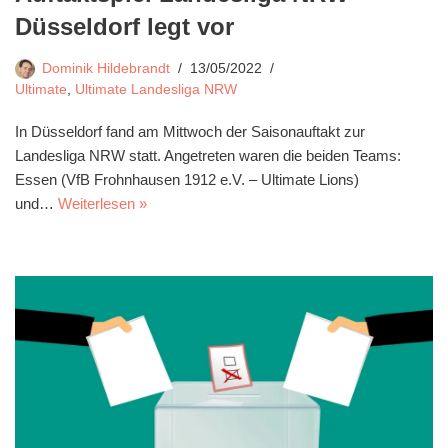
Düsseldorf legt vor
Dominik Hildebrandt
13/05/2022
Ultimate
,
Ultimate Landesliga NRW
In Düsseldorf fand am Mittwoch der Saisonauftakt zur
Landesliga NRW statt. Angetreten waren die beiden Teams:
Essen (VfB Frohnhausen 1912 e.V. – Ultimate Lions)
und…
Weiterlesen »