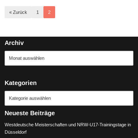
« Zurück
1
2
Archiv
Kategorien
Neueste Beiträge
Westdeutsche Meisterschaften und NRW-U17-Trainingstage in
Düsseldorf