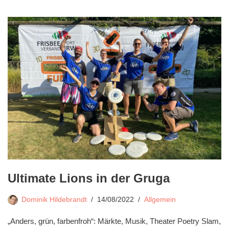
Ultimate Lions in der Gruga
Dominik Hildebrandt
14/08/2022
Allgemein
„Anders, grün, farbenfroh“: Märkte, Musik, Theater Poetry Slam,