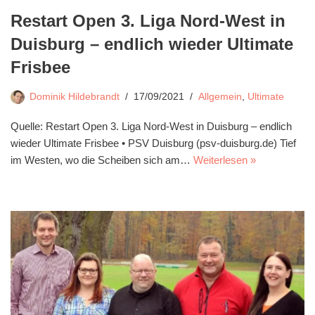
Restart Open 3. Liga Nord-West in
Duisburg – endlich wieder Ultimate
Frisbee
Dominik Hildebrandt
17/09/2021
Allgemein
,
Ultimate
Quelle: Restart Open 3. Liga Nord-West in Duisburg – endlich
wieder Ultimate Frisbee • PSV Duisburg (psv-duisburg.de) Tief
im Westen, wo die Scheiben sich am…
Weiterlesen »