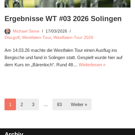
Ergebnisse WT #03 2026 Solingen
Michael Sinne
17/03/2026
Discgolf
,
Westfalen-Tour
,
Westfalen-Tour 2026
Am 14.03.26 machte die Westfalen Tour einen Ausflug ins
Bergische und fand in Solingen statt. Gespielt wurde hier auf
dem Kurs im „Bärenloch“. Rund 48…
Weiterlesen »
1
2
3
…
83
Weiter »
Archiv