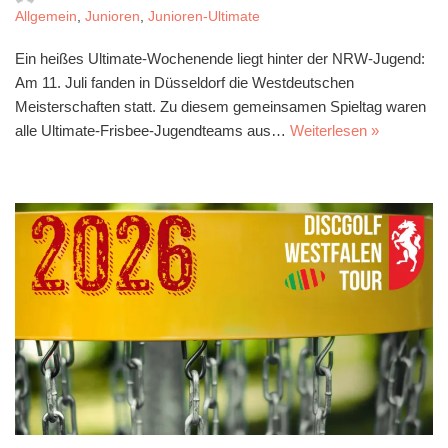
Allgemein
,
Junioren
,
Junioren-Ultimate
Ein heißes Ultimate-Wochenende liegt hinter der NRW-Jugend:
Am 11. Juli fanden in Düsseldorf die Westdeutschen
Meisterschaften statt. Zu diesem gemeinsamen Spieltag waren
alle Ultimate-Frisbee-Jugendteams aus…
Weiterlesen »