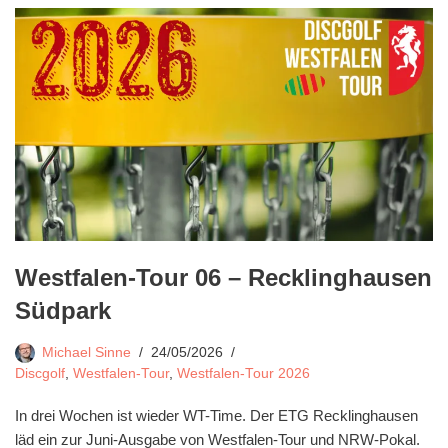
Westfalen-Tour 06 – Recklinghausen
Südpark
Michael Sinne
24/05/2026
Discgolf
,
Westfalen-Tour
,
Westfalen-Tour 2026
In drei Wochen ist wieder WT-Time. Der ETG Recklinghausen
läd ein zur Juni-Ausgabe von Westfalen-Tour und NRW-Pokal.