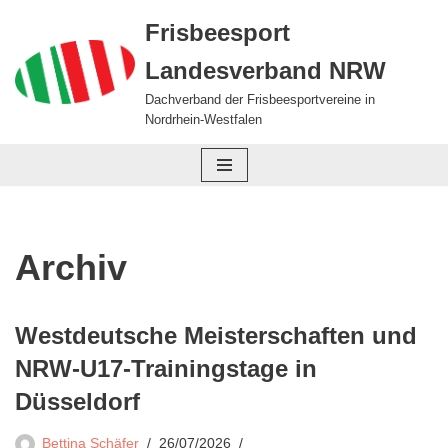
Frisbeesport
Zum
Landesverband NRW
Inhalt
springen
Dachverband der Frisbeesportvereine in
Nordrhein-Westfalen
Archiv
Westdeutsche Meisterschaften und
NRW-U17-Trainingstage in
Düsseldorf
Bettina Schäfer
26/07/2026