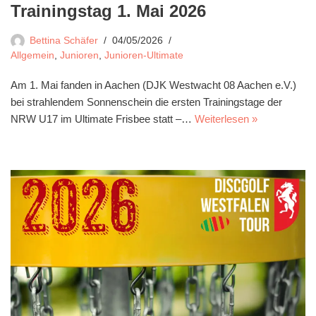
Trainingstag 1. Mai 2026
Bettina Schäfer
04/05/2026
Allgemein
,
Junioren
,
Junioren-Ultimate
Am 1. Mai fanden in Aachen (DJK Westwacht 08 Aachen e.V.)
bei strahlendem Sonnenschein die ersten Trainingstage der
NRW U17 im Ultimate Frisbee statt –…
Weiterlesen »