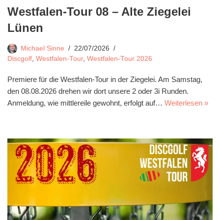
Westfalen-Tour 08 – Alte Ziegelei
Lünen
Michael Sinne
22/07/2026
Discgolf
,
Westfalen-Tour
,
Westfalen-Tour 2026
Premiere für die Westfalen-Tour in der Ziegelei. Am Samstag,
den 08.08.2026 drehen wir dort unsere 2 oder 3i Runden.
Anmeldung, wie mittlereile gewohnt, erfolgt auf…
Weiterlesen »