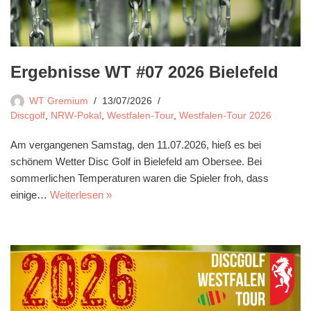
Ergebnisse WT #07 2026 Bielefeld
WT Gremium
13/07/2026
Discgolf
,
NRW-Pokal
,
Westfalen-Tour
,
Westfalen-Tour 2026
Am vergangenen Samstag, den 11.07.2026, hieß es bei
schönem Wetter Disc Golf in Bielefeld am Obersee. Bei
sommerlichen Temperaturen waren die Spieler froh, dass
einige…
Weiterlesen »