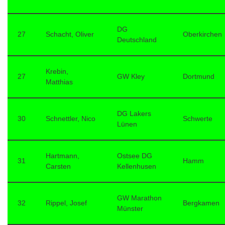
DG
27
Schacht, Oliver
Oberkirchen
Deutschland
Krebin,
27
GW Kley
Dortmund
Matthias
DG Lakers
30
Schnettler, Nico
Schwerte
Lünen
Hartmann,
Ostsee DG
31
Hamm
Carsten
Kellenhusen
GW Marathon
32
Rippel, Josef
Bergkamen
Münster