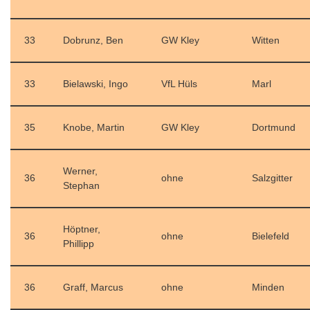
33
Dobrunz, Ben
GW Kley
Witten
33
Bielawski, Ingo
VfL Hüls
Marl
35
Knobe, Martin
GW Kley
Dortmund
Werner,
36
ohne
Salzgitter
Stephan
Höptner,
36
ohne
Bielefeld
Phillipp
36
Graff, Marcus
ohne
Minden