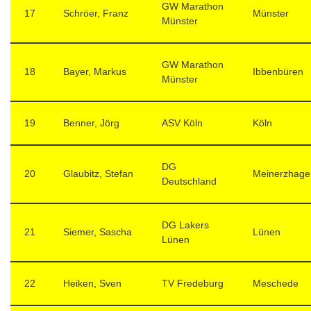
GW Marathon
17
Schröer, Franz
Münster
Münster
GW Marathon
18
Bayer, Markus
Ibbenbüren
Münster
19
Benner, Jörg
ASV Köln
Köln
DG
20
Glaubitz, Stefan
Meinerzhage
Deutschland
DG Lakers
21
Siemer, Sascha
Lünen
Lünen
22
Heiken, Sven
TV Fredeburg
Meschede