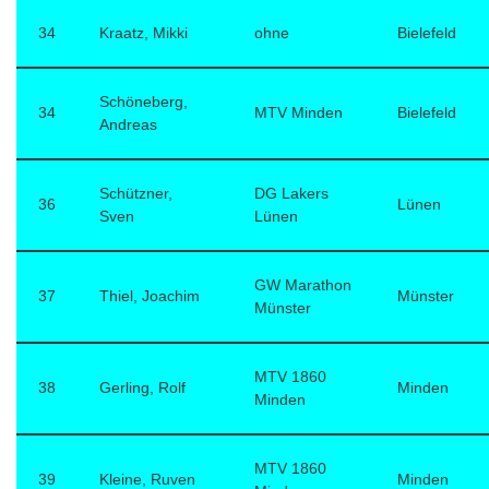
34
Kraatz, Mikki
ohne
Bielefeld
Schöneberg,
34
MTV Minden
Bielefeld
Andreas
Schützner,
DG Lakers
36
Lünen
Sven
Lünen
GW Marathon
37
Thiel, Joachim
Münster
Münster
MTV 1860
38
Gerling, Rolf
Minden
Minden
MTV 1860
39
Kleine, Ruven
Minden