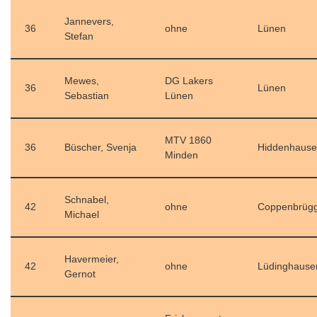
Jannevers,
36
ohne
Lünen
Stefan
Mewes,
DG Lakers
36
Lünen
Sebastian
Lünen
MTV 1860
36
Büscher, Svenja
Hiddenhaus
Minden
Schnabel,
42
ohne
Coppenbrüg
Michael
Havermeier,
42
ohne
Lüdinghause
Gernot