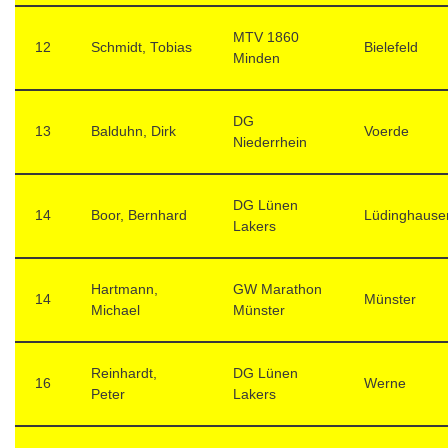
MTV 1860
12
Schmidt, Tobias
Bielefeld
Minden
DG
13
Balduhn, Dirk
Voerde
Niederrhein
DG Lünen
14
Boor, Bernhard
Lüdinghause
Lakers
Hartmann,
GW Marathon
14
Münster
Michael
Münster
Reinhardt,
DG Lünen
16
Werne
Peter
Lakers