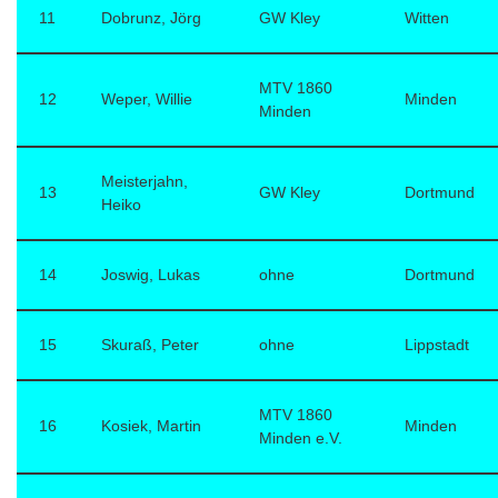
11
Dobrunz, Jörg
GW Kley
Witten
MTV 1860
12
Weper, Willie
Minden
Minden
Meisterjahn,
13
GW Kley
Dortmund
Heiko
14
Joswig, Lukas
ohne
Dortmund
15
Skuraß, Peter
ohne
Lippstadt
MTV 1860
16
Kosiek, Martin
Minden
Minden e.V.