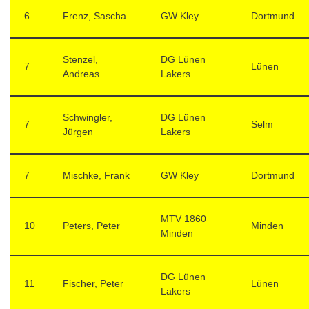
6
Frenz, Sascha
GW Kley
Dortmund
Stenzel,
DG Lünen
7
Lünen
Andreas
Lakers
Schwingler,
DG Lünen
7
Selm
Jürgen
Lakers
7
Mischke, Frank
GW Kley
Dortmund
MTV 1860
10
Peters, Peter
Minden
Minden
DG Lünen
11
Fischer, Peter
Lünen
Lakers