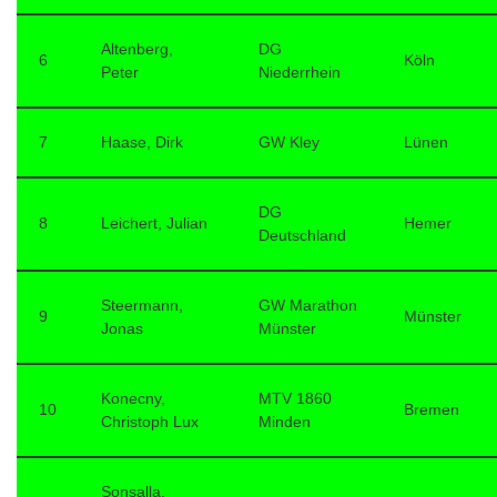
Altenberg,
DG
6
Köln
Peter
Niederrhein
7
Haase, Dirk
GW Kley
Lünen
DG
8
Leichert, Julian
Hemer
Deutschland
Steermann,
GW Marathon
9
Münster
Jonas
Münster
Konecny,
MTV 1860
10
Bremen
Christoph Lux
Minden
Sonsalla,