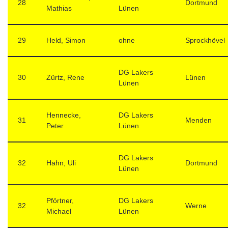
28
Dortmund
Mathias
Lünen
29
Held, Simon
ohne
Sprockhövel
DG Lakers
30
Zürtz, Rene
Lünen
Lünen
Hennecke,
DG Lakers
31
Menden
Peter
Lünen
DG Lakers
32
Hahn, Uli
Dortmund
Lünen
Pförtner,
DG Lakers
32
Werne
Michael
Lünen