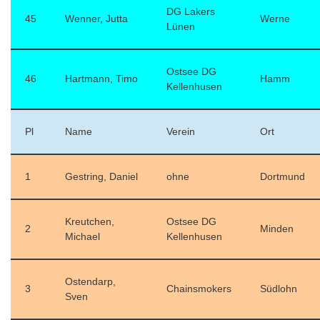
DG Lakers
45
Wenner, Jutta
Werne
Lünen
Ostsee DG
46
Hartmann, Timo
Hamm
Kellenhusen
Pl
Name
Verein
Ort
1
Gestring, Daniel
ohne
Dortmund
Kreutchen,
Ostsee DG
2
Minden
Michael
Kellenhusen
Ostendarp,
3
Chainsmokers
Südlohn
Sven