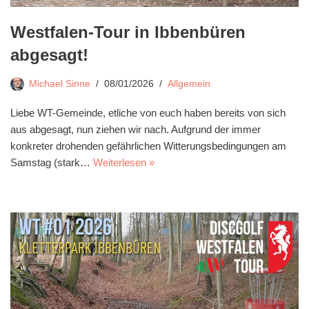
Westfalen-Tour in Ibbenbüren
abgesagt!
Michael Sinne
08/01/2026
Allgemein
Liebe WT-Gemeinde, etliche von euch haben bereits von sich
aus abgesagt, nun ziehen wir nach. Aufgrund der immer
konkreter drohenden gefährlichen Witterungsbedingungen am
Samstag (stark…
Weiterlesen »