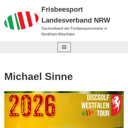
Frisbeesport
Zum
Landesverband NRW
Inhalt
springen
Dachverband der Frisbeesportvereine in
Nordrhein-Westfalen
Michael Sinne