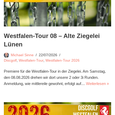
Westfalen-Tour 08 – Alte Ziegelei
Lünen
Michael Sinne
22/07/2026
Discgolf
,
Westfalen-Tour
,
Westfalen-Tour 2026
Premiere für die Westfalen-Tour in der Ziegelei. Am Samstag,
den 08.08.2026 drehen wir dort unsere 2 oder 3i Runden.
Anmeldung, wie mittlereile gewohnt, erfolgt auf…
Weiterlesen »