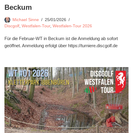
Beckum
Michael Sinne
25/01/2026
Discgolf
,
Westfalen-Tour
,
Westfalen-Tour 2026
Für die Februar-WT in Beckum ist die Anmeldung ab sofort
geöffnet. Anmeldung erfolgt über https://turniere.discgolf.de