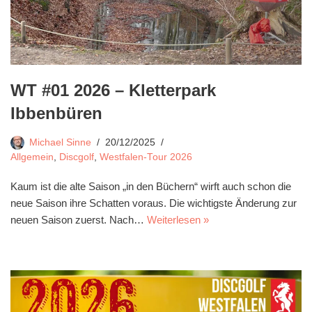
WT #01 2026 – Kletterpark
Ibbenbüren
Michael Sinne
20/12/2025
Allgemein
,
Discgolf
,
Westfalen-Tour 2026
Kaum ist die alte Saison „in den Büchern“ wirft auch schon die
neue Saison ihre Schatten voraus. Die wichtigste Änderung zur
neuen Saison zuerst. Nach…
Weiterlesen »