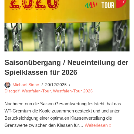
Saisonübergang / Neueinteilung der
Spielklassen für 2026
Michael Sinne
20/12/2025
Discgolf
,
Westfalen-Tour
,
Westfalen-Tour 2026
Nachdem nun die Saison-Gesamtwertung feststeht, hat das
WT-Gremium die Köpfe zusammen gesteckt und und unter
Berücksichtigung einer optimalen Klassenverteilung die
Grenzwerte zwischen den Klassen für…
Weiterlesen »