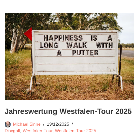
Jahreswertung Westfalen-Tour 2025
Michael Sinne
19/12/2025
Discgolf
,
Westfalen-Tour
,
Westfalen-Tour 2025