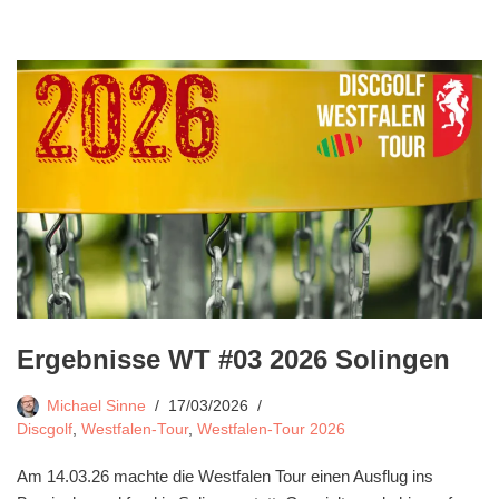
Ergebnisse WT #03 2026 Solingen
Michael Sinne
17/03/2026
Discgolf
,
Westfalen-Tour
,
Westfalen-Tour 2026
Am 14.03.26 machte die Westfalen Tour einen Ausflug ins