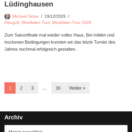
Lüdinghausen
Michael Sinne
19/12/2025
Discgolf
,
Westfalen-Tour
,
Westfalen-Tour 2025
Zum Saisonfinale mal wieder volles Haus. Bei milden und
trockenen Bedingungen konnten wir das letzte Turnier des
Jahres nochmal erfolgreich gestalten.
1
2
3
…
16
Weiter »
Archiv