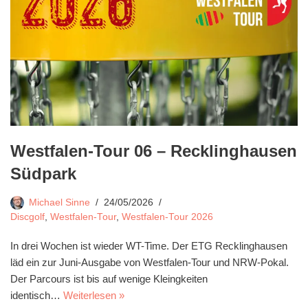
Westfalen-Tour 06 – Recklinghausen
Südpark
Michael Sinne
24/05/2026
Discgolf
,
Westfalen-Tour
,
Westfalen-Tour 2026
In drei Wochen ist wieder WT-Time. Der ETG Recklinghausen
läd ein zur Juni-Ausgabe von Westfalen-Tour und NRW-Pokal.
Der Parcours ist bis auf wenige Kleingkeiten
identisch…
Weiterlesen »