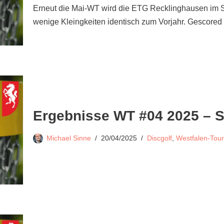
Erneut die Mai-WT wird die ETG Recklinghausen im Sü
wenige Kleingkeiten identisch zum Vorjahr. Gescore
Ergebnisse WT #04 2025 – 
Michael Sinne
20/04/2025
Discgolf
,
Westfalen-Tour