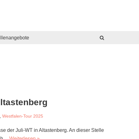
ellenangebote
ltastenberg
,
Westfalen-Tour 2025
e der Juli-WT in Altastenberg. An dieser Stelle
ich…
Weiterlesen »