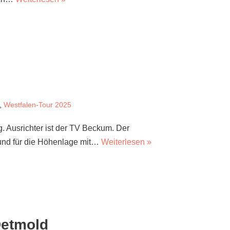
,
Westfalen-Tour 2025
g. Ausrichter ist der TV Beckum. Der
h und für die Höhenlage mit…
Weiterlesen »
Detmold