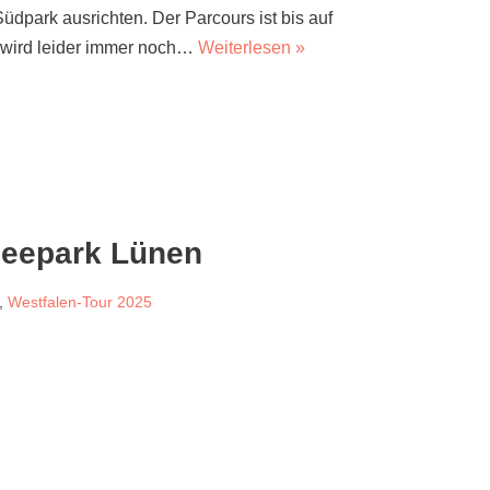
dpark ausrichten. Der Parcours ist bis auf
d wird leider immer noch…
Weiterlesen »
Seepark Lünen
,
Westfalen-Tour 2025