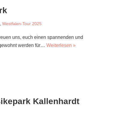
rk
,
Westfalen-Tour 2025
 freuen uns, euch einen spannenden und
 gewohnt werden für…
Weiterlesen »
ikepark Kallenhardt