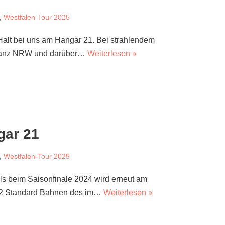
,
Westfalen-Tour 2025
Halt bei uns am Hangar 21. Bei strahlendem
s ganz NRW und darüber…
Weiterlesen »
gar 21
,
Westfalen-Tour 2025
als beim Saisonfinale 2024 wird erneut am
 12 Standard Bahnen des im…
Weiterlesen »