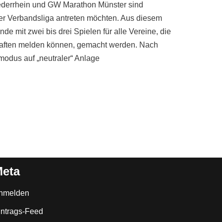
iederrhein und GW Marathon Münster sind
der Verbandsliga antreten möchten. Aus diesem
de mit zwei bis drei Spielen für alle Vereine, die
schaften melden können, gemacht werden. Nach
odus auf „neutraler“ Anlage
eta
nmelden
intrags-Feed