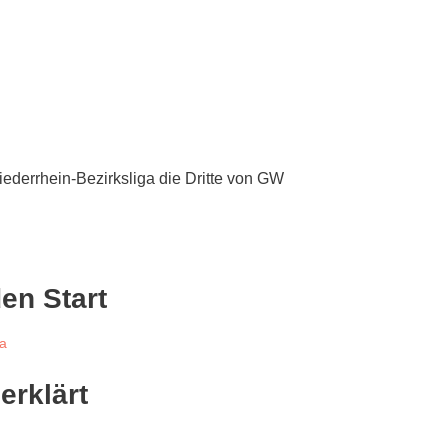
ederrhein-Bezirksliga die Dritte von GW
en Start
ga
erklärt