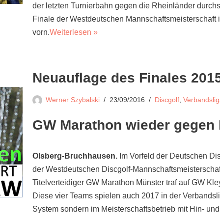
der letzten Turnierbahn gegen die Rheinländer durc
Finale der Westdeutschen Mannschaftsmeisterschaft 
vorn.
Weiterlesen »
Neuauflage des Finales 201
Werner Szybalski
23/09/2016
Discgolf
,
Verbandsli
GW Marathon wieder gegen 
Olsberg-Bruchhausen.
Im Vorfeld der Deutschen Disc
der Westdeutschen Discgolf-Mannschaftsmeisterschaf
Titelverteidiger GW Marathon Münster traf auf GW Kl
Diese vier Teams spielen auch 2017 in der Verbandslig
System sondern im Meisterschaftsbetrieb mit Hin- und