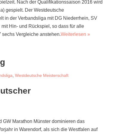
ielzeit. Nach der Qualifikationssaison 2016 wird
ga) gespielt. Der Westdeutsche
t in der Verbandsliga mit DG Niederrhein, SV
it Hin- und Rückspiel, so dass für alle
7 sechs Vergleiche anstehen.
Weiterlesen »
ng
ndsliga
,
Westdeutsche Meisterschaft
utscher
nd GW Marathon Münster dominieren das
rjahr in Warendorf, als sich die Westfalen auf