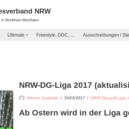
desverband NRW
 in Nordrhein-Westfalen
Ultimate
Freestyle, DDC, …
Ausschreibungen / St
NRW-DG-Liga 2017 (aktualisi
Werner Szybalski
20/03/2017
NRW-Discgolf-Liga
,
Ab Ostern wird in der Liga g