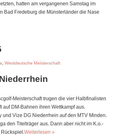
hsetzten, hatten am vergangenen Samstag im
in Bad Fredeburg die Münsterländer die Nase
5
ga
,
Westdeutsche Meisterschaft
Niederrhein
golf-Meisterschaft trugen die vier Halbfinalisten
t auf DM-Bahnen ihren Wettkampf aus.
ey und Vize DG Niederrhein auf den MTV Minden.
a den Titelträger aus. Dann aber nicht im K.o.-
 Rückspiel.
Weiterlesen »