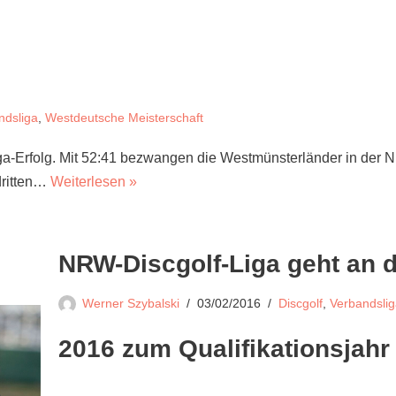
ndsliga
,
Westdeutsche Meisterschaft
a-Erfolg. Mit 52:41 bezwangen die Westmünsterländer in der Ni
dritten…
Weiterlesen »
NRW-Discgolf-Liga geht an d
Werner Szybalski
03/02/2016
Discgolf
,
Verbandsli
2016 zum Qualifikationsjahr 