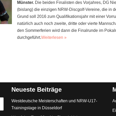
Münster.
Die beiden Finalisten des Vorjahres, DG N
(bislang) die einzigen NRW-Discgolf-Vereine, die in 
Grund soll 2016 zum Qualifikationsjahr mit einer Vorrun
natürlich auch noch zweite, dritte oder vierte Mann
den Sommerferien wird dann die Finalrunde im Pokalm
durchgeführt.
Weiterlesen »
Neueste Beiträge
M
Westdeutsche Meisterschaften und NRW-U17-
A
Trainingstage in Düsseldorf
E