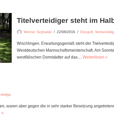
Titelverteidiger steht im Hal
Werner Szybalski
22/08/2016
Discgolf
,
Verbandsli
Wischlingen. Erwartungsgemäß steht der Titelverteid
Westdeutschen Mannschaftsmeisterschaft. Am Sonntag
westfälischen Domstädter auf das…
Weiterlesen »
ndsliga
ten, waren aber gegen die in sehr starker Besetzung angetret
 »