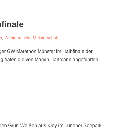
bfinale
ga
,
Westdeutsche Meisterschaft
iger GW Marathon Münster im Halbfinale der
 trafen die von Marvin Hartmann angeführten
enden Grün-Weißen aus Kley im Lünener Seepark