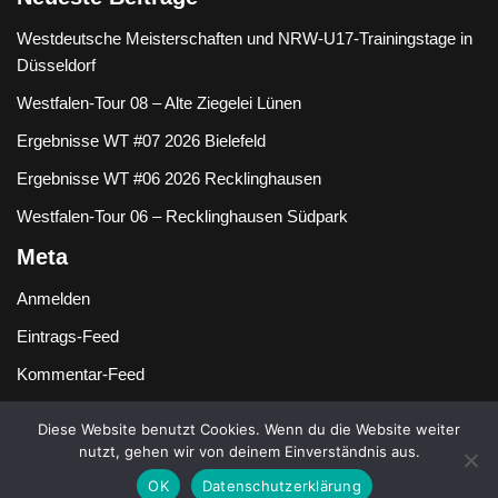
Westdeutsche Meisterschaften und NRW-U17-Trainingstage in
Düsseldorf
Westfalen-Tour 08 – Alte Ziegelei Lünen
Ergebnisse WT #07 2026 Bielefeld
Ergebnisse WT #06 2026 Recklinghausen
Westfalen-Tour 06 – Recklinghausen Südpark
Meta
Anmelden
Eintrags-Feed
Kommentar-Feed
WordPress.org
Diese Website benutzt Cookies. Wenn du die Website weiter
nutzt, gehen wir von deinem Einverständnis aus.
OK
Datenschutzerklärung
Copyright {current_year} -{site_title}