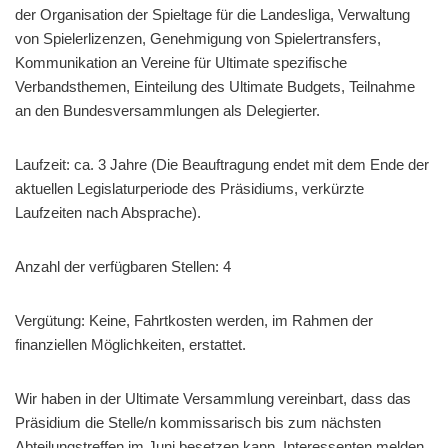
der Organisation der Spieltage für die Landesliga, Verwaltung
von Spielerlizenzen, Genehmigung von Spielertransfers,
Kommunikation an Vereine für Ultimate spezifische
Verbandsthemen, Einteilung des Ultimate Budgets, Teilnahme
an den Bundesversammlungen als Delegierter.
Laufzeit: ca. 3 Jahre (Die Beauftragung endet mit dem Ende der
aktuellen Legislaturperiode des Präsidiums, verkürzte
Laufzeiten nach Absprache).
Anzahl der verfügbaren Stellen: 4
Vergütung: Keine, Fahrtkosten werden, im Rahmen der
finanziellen Möglichkeiten, erstattet.
Wir haben in der Ultimate Versammlung vereinbart, dass das
Präsidium die Stelle/n kommissarisch bis zum nächsten
Abteilungstreffen im Juni besetzen kann. Interessenten melden