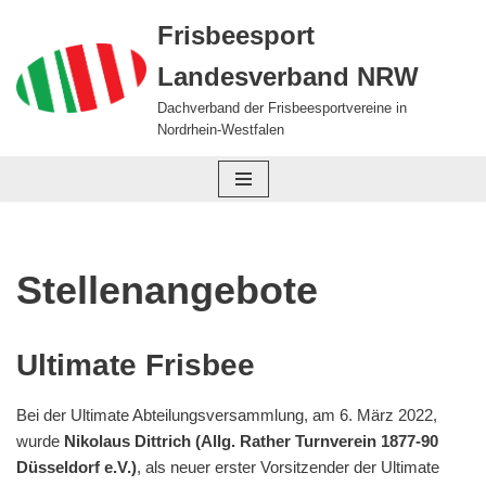
Frisbeesport
Zum
Landesverband NRW
Inhalt
springen
Dachverband der Frisbeesportvereine in
Nordrhein-Westfalen
Stellenangebote
Ultimate Frisbee
Bei der Ultimate Abteilungsversammlung, am 6. März 2022,
wurde
Nikolaus Dittrich (Allg. Rather Turnverein 1877-90
Düsseldorf e.V.)
, als neuer erster Vorsitzender der Ultimate