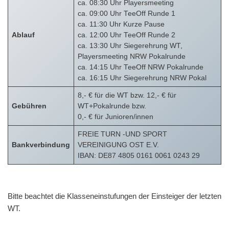
ca. 08:30 Uhr Playersmeeting
ca. 09:00 Uhr TeeOff Runde 1
ca. 11:30 Uhr Kurze Pause
Ablauf
ca. 12:00 Uhr TeeOff Runde 2
ca. 13:30 Uhr Siegerehrung WT,
Playersmeeting NRW Pokalrunde
ca. 14:15 Uhr TeeOff NRW Pokalrunde
ca. 16:15 Uhr Siegerehrung NRW Pokal
8,- € für die WT bzw. 12,- € für
Gebühren
WT+Pokalrunde bzw.
0,- € für Junioren/innen
FREIE TURN -UND SPORT
Bankverbindung
VEREINIGUNG OST E.V.
IBAN: DE87 4805 0161 0061 0243 29
Bitte beachtet die Klasseneinstufungen der Einsteiger der letzten
WT.