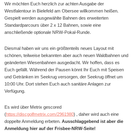
Wir möchten Euch herzlich zur achten Ausgabe der
Westfalentour in Bielefeld am Obersee willkommen heißen.
Gespielt werden ausgewählte Bahnen des erweiterten
Standardparcours über 2 x 12 Bahnen, sowie eine
anschließende optionale NRW-Pokal-Runde.
Diesmal haben wir uns ein größtenteils neues Layout mit
schönen, teilweise bekannten aber auch neuen Waldbahnen und
geänderten Wiesenbahnen ausgedacht. Wir hoffen, dass es
Euch gefällt. Während der Pausen könnt Ihr Euch mit Speisen
und Getränken im Seekrug versorgen, der Seekrug öffnet um
10:00 Uhr. Dort stehen Euch auch sanitäre Anlagen zur
Verfügung.
Es wird über Metrix gescored
(
https://discgolfmetrix.com/2961980
) , daher wird auch eine
doppelte Anmeldung erbeten.
Ausschlaggebend ist aber die
Anmeldung hier auf der Frisbee-NRW-Seite!