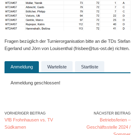
Fragen bezüglich der Turnierorganisation bitte an die TDs Stefan
Egerland und Jörn von Louisenthal (frisbee@tus-ost.de) richten.
Anmeldung
Warteliste
Startliste
Anmeldung geschlossen!
VORHERIGER BEITRAG
NÄCHSTER BEITRAG
VfB Frohnhausen vs. TV
Betriebsferien –
Südkamen
Geschäftsstelle 2024 /
Sommer