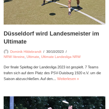
Düsseldorf wird Landesmeister im
Ultimate
Dominik Hildebrandt
30/10/2023
NRW-Vereine
,
Ultimate
,
Ultimate Landesliga NRW
Der finale Spieltag der Landesliga 2023 ist gespielt. 7 Teams
trafen sich auf dem Platz des PSV-Duisburg 1920 e.V. um die
Saison abzuschließen. Auf den…
Weiterlesen »