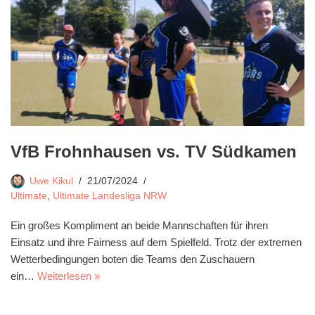
VfB Frohnhausen vs. TV Südkamen
Uwe Kikul
21/07/2024
Ultimate
,
Ultimate Landesliga NRW
Ein großes Kompliment an beide Mannschaften für ihren
Einsatz und ihre Fairness auf dem Spielfeld. Trotz der extremen
Wetterbedingungen boten die Teams den Zuschauern
ein…
Weiterlesen »