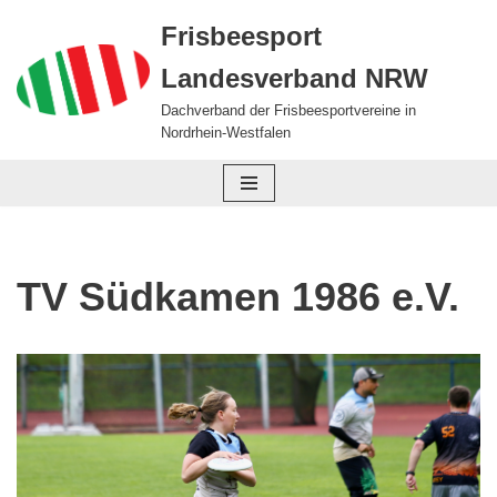
Frisbeesport
Zum
Landesverband NRW
Inhalt
springen
Dachverband der Frisbeesportvereine in
Nordrhein-Westfalen
TV Südkamen 1986 e.V.