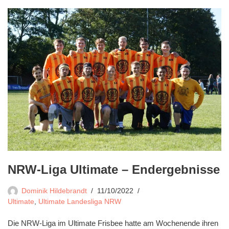
NRW-Liga Ultimate – Endergebnisse
Dominik Hildebrandt
11/10/2022
Ultimate
,
Ultimate Landesliga NRW
Die NRW-Liga im Ultimate Frisbee hatte am Wochenende ihren