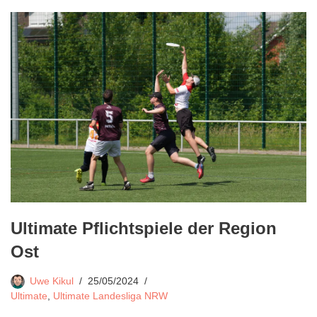
Ultimate Pflichtspiele der Region
Ost
Uwe Kikul
25/05/2024
Ultimate
,
Ultimate Landesliga NRW