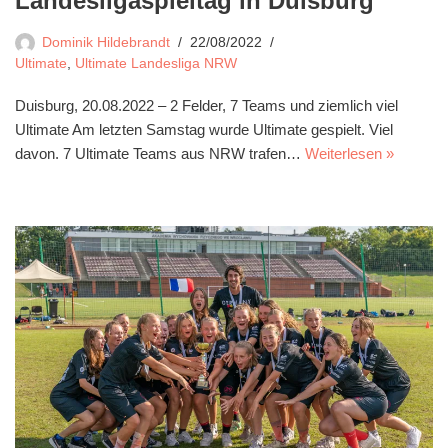
Landesligaspieltag in Duisburg
Dominik Hildebrandt
22/08/2022
Ultimate
,
Ultimate Landesliga NRW
Duisburg, 20.08.2022 – 2 Felder, 7 Teams und ziemlich viel
Ultimate Am letzten Samstag wurde Ultimate gespielt. Viel
davon. 7 Ultimate Teams aus NRW trafen…
Weiterlesen »