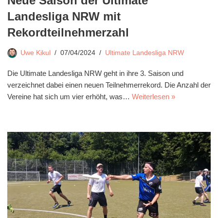
Neue Saison der Ultimate
Landesliga NRW mit
Rekordteilnehmerzahl
Uwe Kikul
07/04/2024
Ultimate Landesliga NRW
Die Ultimate Landesliga NRW geht in ihre 3. Saison und
verzeichnet dabei einen neuen Teilnehmerrekord. Die Anzahl der
Vereine hat sich um vier erhöht, was…
Weiterlesen »