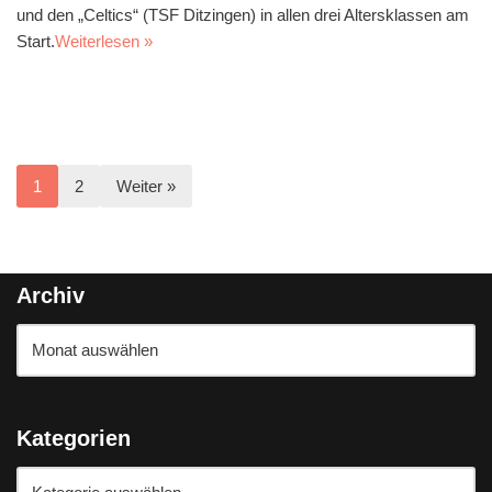
und den „Celtics“ (TSF Ditzingen) in allen drei Altersklassen am
Start.
Weiterlesen »
1
2
Weiter »
Archiv
Kategorien