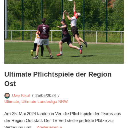
Ultimate Pflichtspiele der Region
Ost
Uwe Kikul
25/05/2024
Ultimate
,
Ultimate Landesliga NRW
Am 25. Mai 2024 fanden in Verl die Pflichtspiele der Teams aus
der Region Ost statt. Der TV Verl stellte perfekte Plätze zur
Verfügung und…
Weiterlesen »