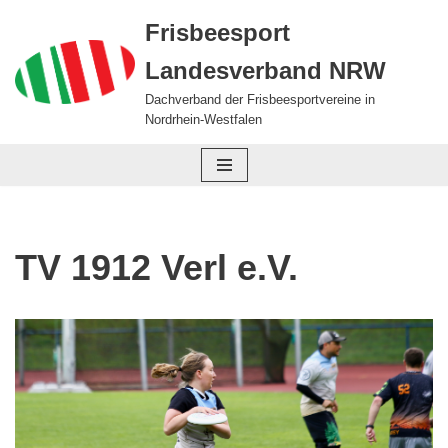
Frisbeesport
Zum
Landesverband NRW
Inhalt
springen
Dachverband der Frisbeesportvereine in
Nordrhein-Westfalen
TV 1912 Verl e.V.