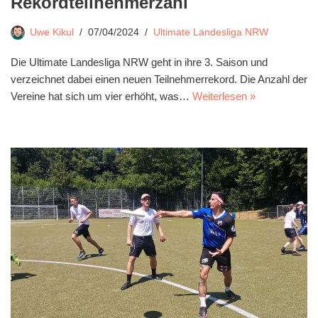
Rekordteilnehmerzahl
Uwe Kikul
07/04/2024
Ultimate Landesliga NRW
Die Ultimate Landesliga NRW geht in ihre 3. Saison und
verzeichnet dabei einen neuen Teilnehmerrekord. Die Anzahl der
Vereine hat sich um vier erhöht, was…
Weiterlesen »