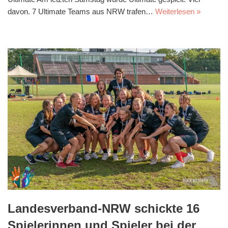
davon. 7 Ultimate Teams aus NRW trafen…
Weiterlesen »
Landesverband-NRW schickte 16
Spielerinnen und Spieler bei der