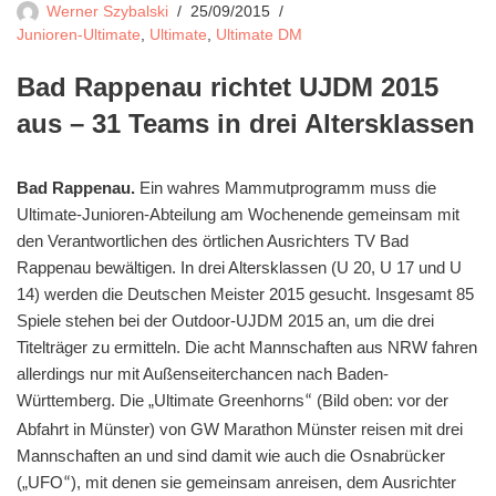
Werner Szybalski
25/09/2015
Junioren-Ultimate
,
Ultimate
,
Ultimate DM
Bad Rappenau richtet UJDM 2015
aus – 31 Teams in drei Altersklassen
Bad Rappenau.
Ein wahres Mammutprogramm muss die
Ultimate-Junioren-Abteilung am Wochenende gemeinsam mit
den Verantwortlichen des örtlichen Ausrichters TV Bad
Rappenau bewältigen. In drei Altersklassen (U 20, U 17 und U
14) werden die Deutschen Meister 2015 gesucht. Insgesamt 85
Spiele stehen bei der Outdoor-UJDM 2015 an, um die drei
Titelträger zu ermitteln. Die acht Mannschaften aus NRW fahren
allerdings nur mit Außenseiterchancen nach Baden-
Württemberg. Die „Ultimate Greenhorns
(Bild oben: vor der
“
Abfahrt in Münster) von GW Marathon Münster reisen mit drei
Mannschaften an und sind damit wie auch die Osnabrücker
(„UFO
), mit denen sie gemeinsam anreisen, dem Ausrichter
“