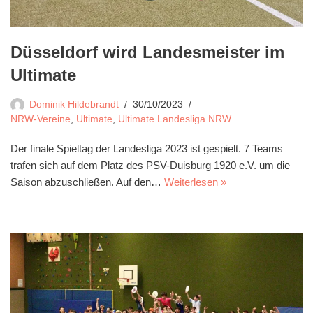
Düsseldorf wird Landesmeister im
Ultimate
Dominik Hildebrandt
30/10/2023
NRW-Vereine
,
Ultimate
,
Ultimate Landesliga NRW
Der finale Spieltag der Landesliga 2023 ist gespielt. 7 Teams
trafen sich auf dem Platz des PSV-Duisburg 1920 e.V. um die
Saison abzuschließen. Auf den…
Weiterlesen »