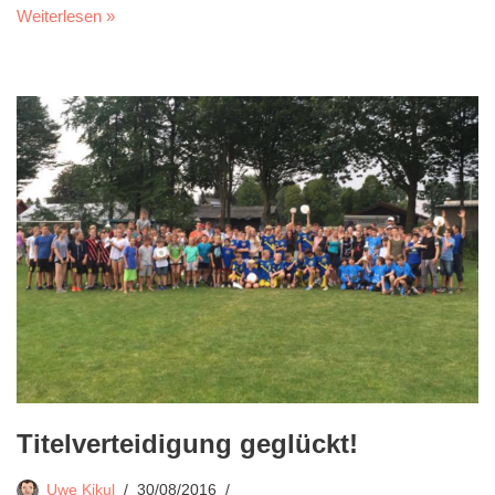
Weiterlesen »
Titelverteidigung geglückt!
Uwe Kikul
30/08/2016