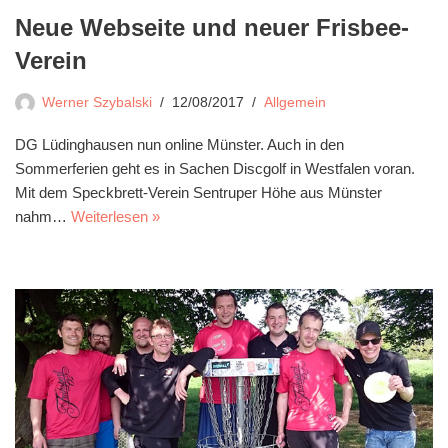
Neue Webseite und neuer Frisbee-
Verein
Werner Szybalski
12/08/2017
Allgemein
DG Lüdinghausen nun online Münster. Auch in den
Sommerferien geht es in Sachen Discgolf in Westfalen voran.
Mit dem Speckbrett-Verein Sentruper Höhe aus Münster
nahm…
Weiterlesen »