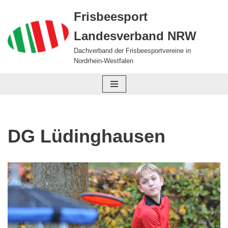
Frisbeesport
Zum
Landesverband NRW
Inhalt
springen
Dachverband der Frisbeesportvereine in
Nordrhein-Westfalen
DG Lüdinghausen