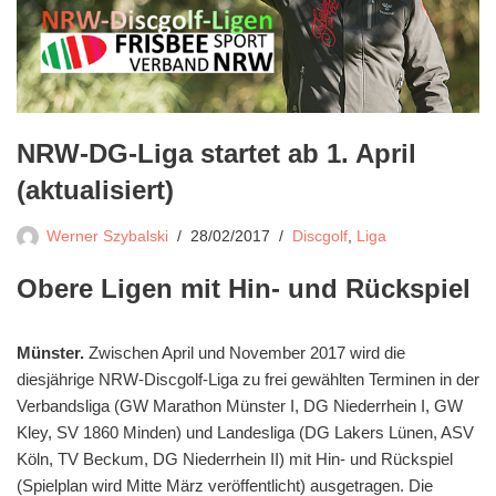
NRW-DG-Liga startet ab 1. April
(aktualisiert)
Werner Szybalski
28/02/2017
Discgolf
,
Liga
Obere Ligen mit Hin- und Rückspiel
Münster.
Zwischen April und November 2017 wird die
diesjährige NRW-Discgolf-Liga zu frei gewählten Terminen in der
Verbandsliga (GW Marathon Münster I, DG Niederrhein I, GW
Kley, SV 1860 Minden) und Landesliga (DG Lakers Lünen, ASV
Köln, TV Beckum, DG Niederrhein II) mit Hin- und Rückspiel
(Spielplan wird Mitte März veröffentlicht) ausgetragen. Die