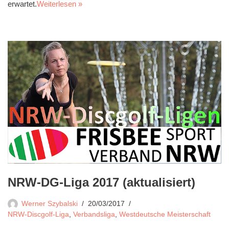
erwartet.
Weiterlesen »
NRW-DG-Liga 2017 (aktualisiert)
Werner Szybalski
20/03/2017
NRW-Discgolf-Liga
,
Verbandsliga
,
Westdeutsche Meisterschaft