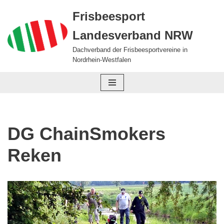
Frisbeesport
Zum
Landesverband NRW
Inhalt
springen
Dachverband der Frisbeesportvereine in
Nordrhein-Westfalen
DG ChainSmokers
Reken