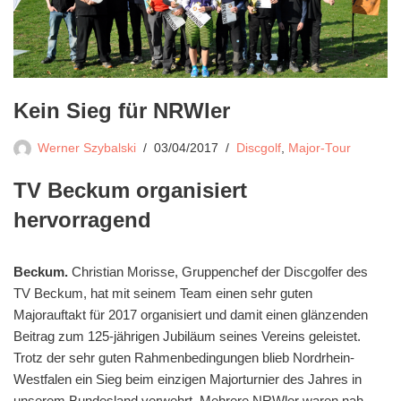
Kein Sieg für NRWler
Werner Szybalski
03/04/2017
Discgolf
,
Major-Tour
TV Beckum organisiert
hervorragend
Beckum.
Christian Morisse, Gruppenchef der Discgolfer des
TV Beckum, hat mit seinem Team einen sehr guten
Majorauftakt für 2017 organisiert und damit einen glänzenden
Beitrag zum 125-jährigen Jubiläum seines Vereins geleistet.
Trotz der sehr guten Rahmenbedingungen blieb Nordrhein-
Westfalen ein Sieg beim einzigen Majorturnier des Jahres in
unserem Bundesland verwehrt. Mehrere NRWler waren nah