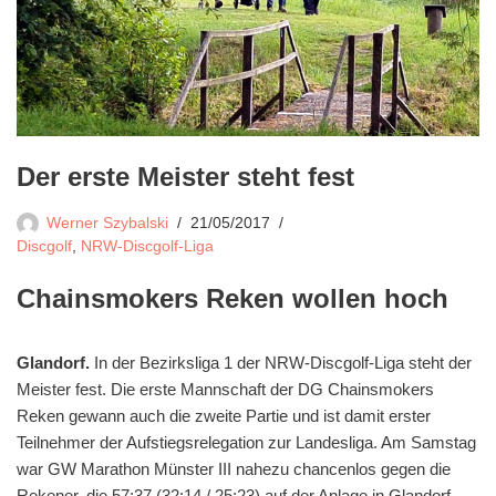
Der erste Meister steht fest
Werner Szybalski
21/05/2017
Discgolf
,
NRW-Discgolf-Liga
Chainsmokers Reken wollen hoch
Glandorf.
In der Bezirksliga 1 der NRW-Discgolf-Liga steht der
Meister fest. Die erste Mannschaft der DG Chainsmokers
Reken gewann auch die zweite Partie und ist damit erster
Teilnehmer der Aufstiegsrelegation zur Landesliga. Am Samstag
war GW Marathon Münster III nahezu chancenlos gegen die
Rekener, die 57:37 (32:14 / 25:23) auf der Anlage in Glandorf