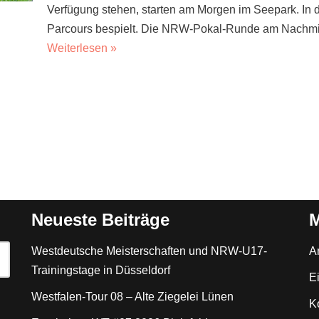
Verfügung stehen, starten am Morgen im Seepark. In 
Parcours bespielt. Die NRW-Pokal-Runde am Nachmitta
Weiterlesen »
Neueste Beiträge
M
Westdeutsche Meisterschaften und NRW-U17-
A
Trainingstage in Düsseldorf
E
Westfalen-Tour 08 – Alte Ziegelei Lünen
K