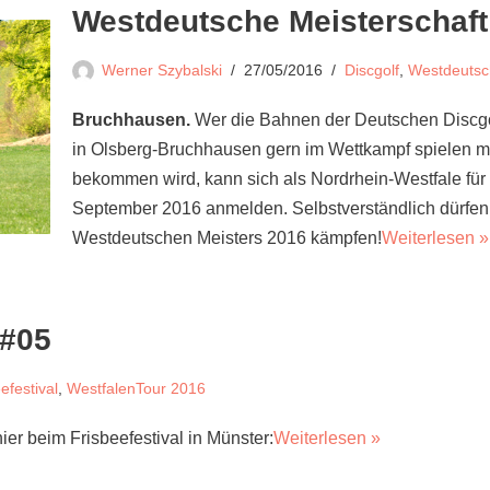
Westdeutsche Meisterschaft
Werner Szybalski
27/05/2016
Discgolf
,
Westdeutsc
Bruchhausen.
Wer die Bahnen der Deutschen Discgol
in Olsberg-Bruchhausen gern im Wettkampf spielen mö
bekommen wird, kann sich als Nordrhein-Westfale für
September 2016 anmelden. Selbstverständlich dürfen
Westdeutschen Meisters 2016 kämpfen!
Weiterlesen »
6#05
efestival
,
WestfalenTour 2016
r beim Frisbeefestival in Münster:
Weiterlesen »