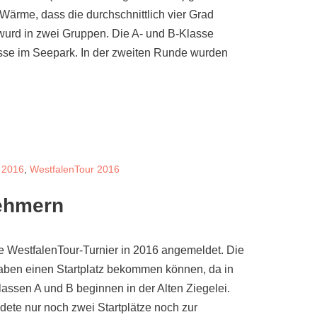
l Wärme, dass die durchschnittlich vier Grad
 wurd in zwei Gruppen. Die A- und B-Klasse
asse im Seepark. In der zweiten Runde wurden
 2016
,
WestfalenTour 2016
nehmern
tte WestfalenTour-Turnier in 2016 angemeldet. Die
 haben einen Startplatz bekommen können, da in
assen A und B beginnen in der Alten Ziegelei.
dete nur noch zwei Startplätze noch zur