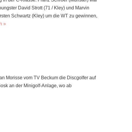
ungster David Strott (71 / Kley) und Marvin
rsten Schwartz (Kley) um die WT zu gewinnen,
n »
ian Morisse vom TV Beckum die Discgolfer auf
iosk an der Minigolf-Anlage, wo ab