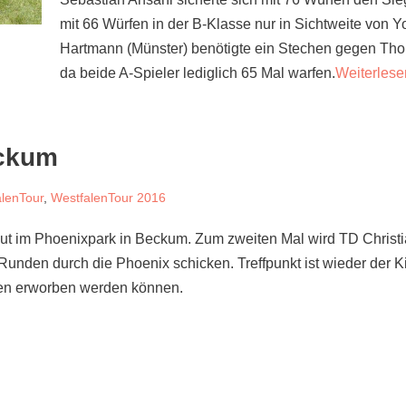
mit 66 Würfen in der B-Klasse nur in Sichtweite von Yo
Hartmann (Münster) benötigte ein Stechen gegen Tho
da beide A-Spieler lediglich 65 Mal warfen.
Weiterlese
eckum
alenTour
,
WestfalenTour 2016
neut im Phoenixpark in Beckum. Zum zweiten Mal wird TD Christ
nden durch die Phoenix schicken. Treffpunkt ist wieder der K
hen erworben werden können.