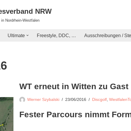
desverband NRW
 in Nordrhein-Westfalen
Ultimate
Freestyle, DDC, …
Ausschreibungen / St
16
WT erneut in Witten zu Gast
Werner Szybalski
23/06/2016
Discgolf
,
WestfalenT
Fester Parcours nimmt For