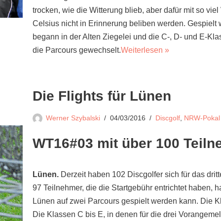
trocken, wie die Witterung blieb, aber dafür mit so vie
Celsius nicht in Erinnerung beliben werden. Gespielt
begann in der Alten Ziegelei und die C-, D- und E-Kl
die Parcours gewechselt.
Weiterlesen »
Die Flights für Lünen
Werner Szybalski
04/03/2016
Discgolf
,
NRW-Pokal
WT16#03 mit über 100 Teil
Lünen.
Derzeit haben 102 Discgolfer sich für das dri
97 Teilnehmer, die die Startgebühr entrichtet haben,
Lünen auf zwei Parcours gespielt werden kann. Die Kl
Die Klassen C bis E, in denen für die drei Vorangemel