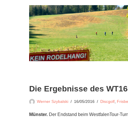
Die Ergebnisse des WT1
Werner Szybalski
16/05/2016
Discgolf
,
Frisbe
Münster.
Der Endstand beim WestfalenTour-Turnie