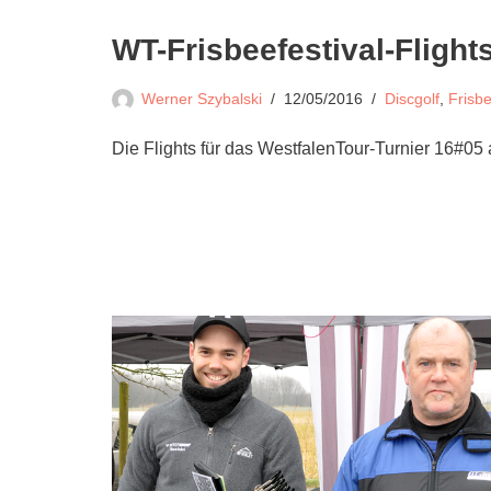
WT-Frisbeefestival-Flight
Werner Szybalski
12/05/2016
Discgolf
,
Frisbe
Die Flights für das WestfalenTour-Turnier 16#0