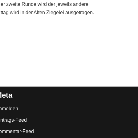
der zweite Runde wird der jeweils andere
g wird in der Alten Ziegelei ausgetragen.
eta
nmelden
intrags-Feed
ommentar-Feed