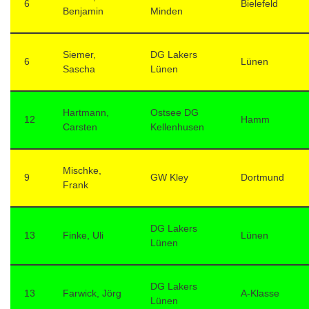
6
Bielefeld
Benjamin
Minden
Siemer,
DG Lakers
6
Lünen
Sascha
Lünen
Hartmann,
Ostsee DG
12
Hamm
Carsten
Kellenhusen
Mischke,
9
GW Kley
Dortmund
Frank
DG Lakers
13
Finke, Uli
Lünen
Lünen
DG Lakers
13
Farwick, Jörg
A-Klasse
Lünen