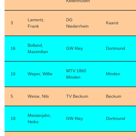
Kellenhusen
Lamertz,
DG
3
Kaarst
Frank
Niederrhein
Bolland,
16
GW Kley
Dortmund
Maximilian
MTV 1860
16
Weper, Willie
Minden
Minden
5
Weise, Nils
TV Beckum
Beckum
Meisterjahn,
18
GW Kley
Dortmund
Heiko