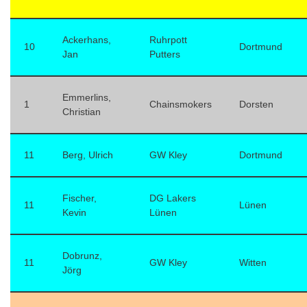
Ackerhans,
Ruhrpott
10
Dortmund
Jan
Putters
Emmerlins,
1
Chainsmokers
Dorsten
Christian
11
Berg, Ulrich
GW Kley
Dortmund
Fischer,
DG Lakers
11
Lünen
Kevin
Lünen
Dobrunz,
11
GW Kley
Witten
Jörg