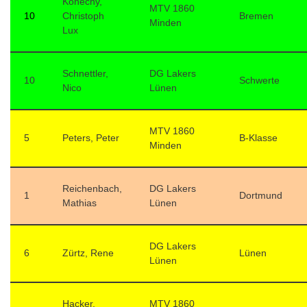
Konecny,
MTV 1860
10
Christoph
Bremen
Minden
Lux
Schnettler,
DG Lakers
10
Schwerte
Nico
Lünen
MTV 1860
5
Peters, Peter
B-Klasse
Minden
Reichenbach,
DG Lakers
1
Dortmund
Mathias
Lünen
DG Lakers
6
Zürtz, Rene
Lünen
Lünen
Hacker,
MTV 1860