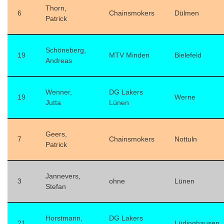
Thorn,
6
Chainsmokers
Dülmen
Patrick
Schöneberg,
19
MTV Minden
Bielefeld
Andreas
Wenner,
DG Lakers
19
Werne
Jutta
Lünen
Geers,
7
Chainsmokers
Nottuln
Patrick
Jannevers,
3
ohne
Lünen
Stefan
Horstmann,
DG Lakers
21
Lüdinghausen