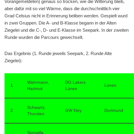
Vorangemeldeten) genaus so trocken, wie die Witterung blieb,
aber dafür mit so viel Wärme, dass die durchschnittlich vier
Grad Celsius nicht in Erinnerung beliben werden. Gespielt wurd
in zwei Gruppen. Die A- und B-Klasse begann in der Alten
Ziegelei und die C-, D- und E-Klasse im Seepark. In der zweiten
Runde wurden die Parcours gewechselt.
Das Ergebnis (1. Runde jeweils Seepark, 2. Runde Alte
Ziegelei):
Wahrmann,
DG Lakers
1
Lünen
Hartmut
Lünen
Schwartz,
2
GW Kley
Dortmund
Thorsten
Sonsalla,