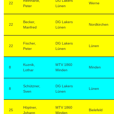
Reinhardt,
DG Lakers
22
Werne
Peter
Lünen
Becker,
DG Lakers
22
Nordkirchen
Manfred
Lünen
Fischer,
DG Lakers
22
Lünen
Peter
Lünen
Kuznik,
MTV 1860
8
Minden
Lothar
Minden
Schützner,
DG Lakers
8
Lünen
Sven
Lünen
Höptner,
MTV 1860
25
Bielefeld
Johann
Minden