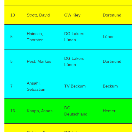
19
Strott, David
GW Kley
Dortmund
Hainsch,
DG Lakers
5
Lünen
Thorsten
Lünen
DG Lakers
5
Pest, Markus
Dortmund
Lünen
Ansahl,
7
TV Beckum
Beckum
Sebastian
DG
16
Knapp, Jonas
Hemer
Deutschland