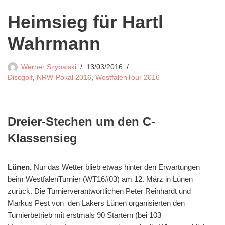
Heimsieg für Hartl
Wahrmann
Werner Szybalski
13/03/2016
Discgolf
,
NRW-Pokal 2016
,
WestfalenTour 2016
Dreier-Stechen um den C-
Klassensieg
Lünen.
Nur das Wetter blieb etwas hinter den Erwartungen
beim WestfalenTurnier (WT16#03) am 12. März in Lünen
zurück. Die Turnierverantwortlichen Peter Reinhardt und
Markus Pest von den Lakers Lünen organisierten den
Turnierbetrieb mit erstmals 90 Startern (bei 103