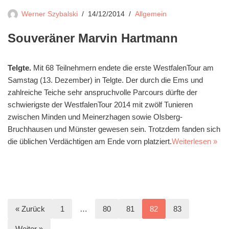
Werner Szybalski
14/12/2014
Allgemein
Souveräner Marvin Hartmann
Telgte.
Mit 68 Teilnehmern endete die erste WestfalenTour am
Samstag (13. Dezember) in Telgte. Der durch die Ems und
zahlreiche Teiche sehr anspruchvolle Parcours dürfte der
schwierigste der WestfalenTour 2014 mit zwölf Tunieren
zwischen Minden und Meinerzhagen sowie Olsberg-
Bruchhausen und Münster gewesen sein. Trotzdem fanden sich
die üblichen Verdächtigen am Ende vorn platziert.
Weiterlesen »
« Zurück
1
…
80
81
82
83
Weiter »