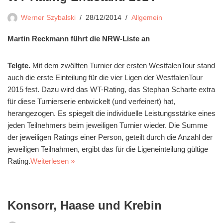
Werner Szybalski
28/12/2014
Allgemein
Martin Reckmann führt die NRW-Liste an
Telgte.
Mit dem zwölften Turnier der ersten WestfalenTour stand
auch die erste Einteilung für die vier Ligen der WestfalenTour
2015 fest. Dazu wird das WT-Rating, das Stephan Scharte extra
für diese Turnierserie entwickelt (und verfeinert) hat,
herangezogen. Es spiegelt die individuelle Leistungsstärke eines
jeden Teilnehmers beim jeweiligen Turnier wieder. Die Summe
der jeweiligen Ratings einer Person, geteilt durch die Anzahl der
jeweiligen Teilnahmen, ergibt das für die Ligeneinteilung gültige
Rating.
Weiterlesen »
Konsorr, Haase und Krebin