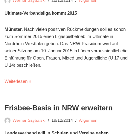
Werner Szybalski
20/12/2014
Allgemein
Ultimate-Verbandsliga kommt 2015
Münster.
Nach vielen positiven Rückmeldungen soll es schon
zum Sommer 2015 einen Ligaspielbetrieb im Ultimate in
Nordrhein-Westfalen geben. Das NRW-Präsidium wird auf
seiner Sitzung am 10. Januar 2015 in Lünen voraussichtlich die
Einführung für Open, Frauen, Mixed und Jugendliche (U 17 und
U 14) beschließen.
Weiterlesen »
Frisbee-Basis in NRW erweitern
Werner Szybalski
19/12/2014
Allgemein
Landesverband will in Schulen und Vereine gehen