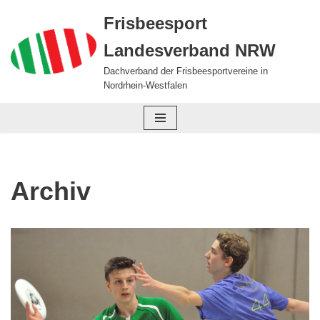
Frisbeesport
Zum
Landesverband NRW
Inhalt
springen
Dachverband der Frisbeesportvereine in
Nordrhein-Westfalen
Archiv