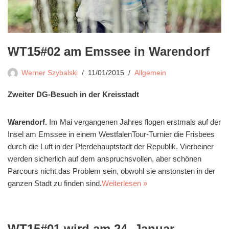
WT15#02 am Emssee in Warendorf
Werner Szybalski
11/01/2015
Allgemein
Zweiter DG-Besuch in der Kreisstadt
Warendorf.
Im Mai vergangenen Jahres flogen erstmals auf der
Insel am Emssee in einem WestfalenTour-Turnier die Frisbees
durch die Luft in der Pferdehauptstadt der Republik. Vierbeiner
werden sicherlich auf dem anspruchsvollen, aber schönen
Parcours nicht das Problem sein, obwohl sie anstonsten in der
ganzen Stadt zu finden sind.
Weiterlesen »
WT15#01 wird am 24. Januar