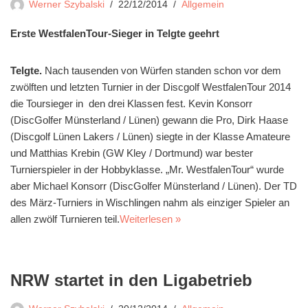
Werner Szybalski
22/12/2014
Allgemein
Erste WestfalenTour-Sieger in Telgte geehrt
Telgte.
Nach tausenden von Würfen standen schon vor dem
zwölften und letzten Turnier in der Discgolf WestfalenTour 2014
die Toursieger in den drei Klassen fest. Kevin Konsorr
(DiscGolfer Münsterland / Lünen) gewann die Pro, Dirk Haase
(Discgolf Lünen Lakers / Lünen) siegte in der Klasse Amateure
und Matthias Krebin (GW Kley / Dortmund) war bester
Turnierspieler in der Hobbyklasse. „Mr. WestfalenTour“ wurde
aber Michael Konsorr (DiscGolfer Münsterland / Lünen). Der TD
des März-Turniers in Wischlingen nahm als einziger Spieler an
allen zwölf Turnieren teil.
Weiterlesen »
NRW startet in den Ligabetrieb