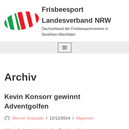
Frisbeesport
Zum
Landesverband NRW
Inhalt
springen
Dachverband der Frisbeesportvereine in
Nordrhein-Westfalen
Archiv
Kevin Konsorr gewinnt
Adventgolfen
Werner Szybalski
12/12/2014
Allgemein