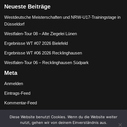
Neueste Beiträge
Westdeutsche Meisterschaften und NRW-U17-Trainingstage in
Düsseldorf
Westfalen-Tour 08 – Alte Ziegelei Lünen
Ergebnisse WT #07 2026 Bielefeld
Ergebnisse WT #06 2026 Recklinghausen
Westfalen-Tour 06 – Recklinghausen Südpark
Meta
Anmelden
Eintrags-Feed
Kommentar-Feed
WordPress.org
Diese Website benutzt Cookies. Wenn du die Website weiter
nutzt, gehen wir von deinem Einverständnis aus.