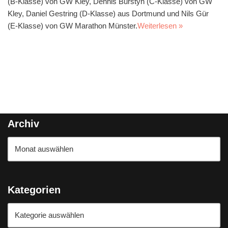
(B-Klasse) von GW Kley, Dennis Burstyn (C-Klasse) von GW
Kley, Daniel Gestring (D-Klasse) aus Dortmund und Nils Gür
(E-Klasse) von GW Marathon Münster.
Weiterlesen »
Archiv
Kategorien