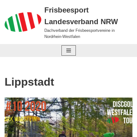
Frisbeesport
Zum
Landesverband NRW
Inhalt
springen
Dachverband der Frisbeesportvereine in
Nordrhein-Westfalen
Lippstadt