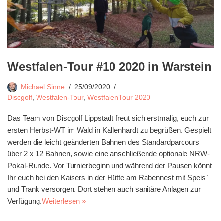
Westfalen-Tour #10 2020 in Warstein
Michael Sinne
25/09/2020
Discgolf
,
Westfalen-Tour
,
WestfalenTour 2020
Das Team von Discgolf Lippstadt freut sich erstmalig, euch zur
ersten Herbst-WT im Wald in Kallenhardt zu begrüßen. Gespielt
werden die leicht geänderten Bahnen des Standardparcours
über 2 x 12 Bahnen, sowie eine anschließende optionale NRW-
Pokal-Runde. Vor Turnierbeginn und während der Pausen könnt
Ihr euch bei den Kaisers in der Hütte am Rabennest mit Speis`
und Trank versorgen. Dort stehen auch sanitäre Anlagen zur
Verfügung.
Weiterlesen »