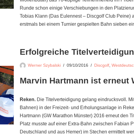
Runde schon einige Verschiebungen in den Platzieru
Tobias Klann (Das Eulennest – Discgolf Club Peine) 
erstmals bei einem Turnier gespielten Bahn sieben ei
Erfolgreiche Titelverteidigu
Werner Szybalski
09/10/2016
Discgolf
,
Westdeutsc
Marvin Hartmann ist erneut
Reken.
Die Titelverteidigung gelang eindrucksvoll. M
Bahnen) in der Freizeit- und Erholungsanlage in Rek
Hartmann (GW Marathon Münster) 2016 erneut den Tite
Platz musste auf einer Extra-Bahn zwischen Fabian P
Deutschland und aus Hemer) im Stechen ermittelt we