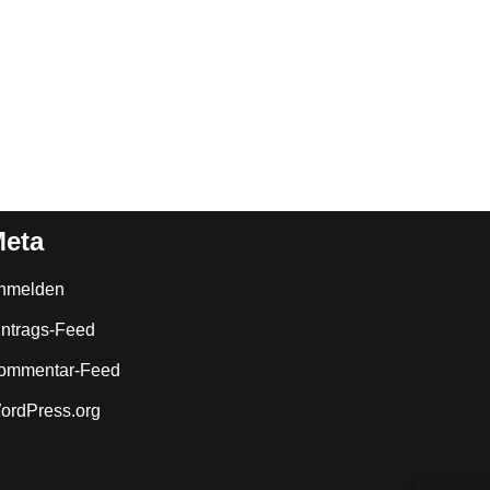
eta
nmelden
intrags-Feed
ommentar-Feed
ordPress.org