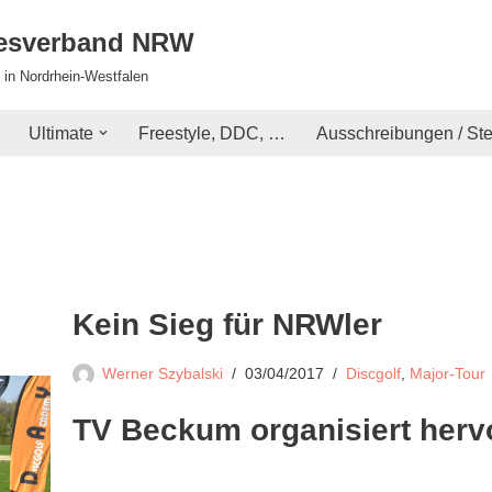
desverband NRW
 in Nordrhein-Westfalen
Ultimate
Freestyle, DDC, …
Ausschreibungen / St
Kein Sieg für NRWler
Werner Szybalski
03/04/2017
Discgolf
,
Major-Tour
TV Beckum organisiert herv