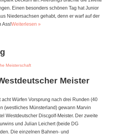
ngen. Einen besonders schönen Tag hat Junior
aus Niedersachsen gehabt, denn er warf auf der
n Ass!
Weiterlesen »
ng
he Meisterschaft
 Westdeutscher Meister
it acht Würfen Vorsprung nach drei Runden (40
en (westliches Münsterland) gewann Marvin
l Westdeutscher Discgolf-Meister. Der zweite
urwins und Julian Leichert (beide DG
rden. Die einzelnen Bahnen- und