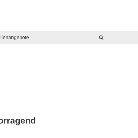
ellenangebote
orragend