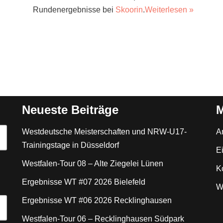
Rundenergebnisse bei
Skoorin
.
Weiterlesen »
Neueste Beiträge
M
Westdeutsche Meisterschaften und NRW-U17-
A
Trainingstage in Düsseldorf
E
Westfalen-Tour 08 – Alte Ziegelei Lünen
K
Ergebnisse WT #07 2026 Bielefeld
W
Ergebnisse WT #06 2026 Recklinghausen
Westfalen-Tour 06 – Recklinghausen Südpark