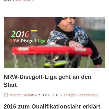
NRW-Discgolf-Liga geht an den
Start
Werner Szybalski
03/02/2016
Discgolf
,
Verbandsliga
2016 zum Qualifikationsjahr erklärt