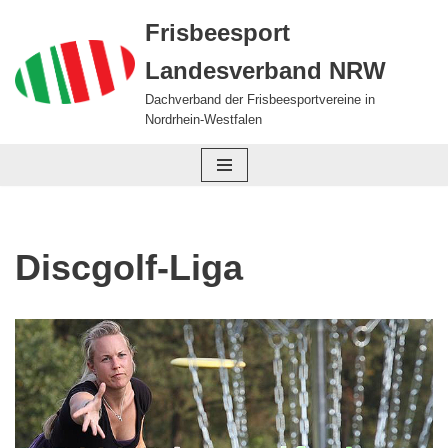
Frisbeesport
Zum
Landesverband NRW
Inhalt
springen
Dachverband der Frisbeesportvereine in
Nordrhein-Westfalen
Discgolf-Liga