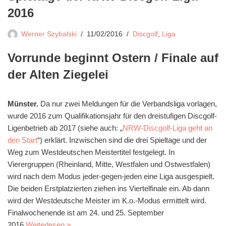
2016
Werner Szybalski
11/02/2016
Discgolf
,
Liga
Vorrunde beginnt Ostern / Finale auf
der Alten Ziegelei
Münster.
Da nur zwei Meldungen für die Verbandsliga vorlagen,
wurde 2016 zum Qualifikationsjahr für den dreistufigen Discgolf-
Ligenbetrieb ab 2017 (siehe auch: „
NRW-Discgolf-Liga geht an
den Start
“) erklärt. Inzwischen sind die drei Spieltage und der
Weg zum Westdeutschen Meistertitel festgelegt. In
Vierergruppen (Rheinland, Mitte, Westfalen und Ostwestfalen)
wird nach dem Modus jeder-gegen-jeden eine Liga ausgespielt.
Die beiden Erstplatzierten ziehen ins Viertelfinale ein. Ab dann
wird der Westdeutsche Meister im K.o.-Modus ermittelt wird.
Finalwochenende ist am 24. und 25. September
2016.
Weiterlesen »