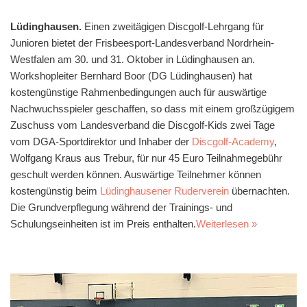
Lüdinghausen.
Einen zweitägigen Discgolf-Lehrgang für
Junioren bietet der Frisbeesport-Landesverband Nordrhein-
Westfalen am 30. und 31. Oktober in Lüdinghausen an.
Workshopleiter Bernhard Boor (DG Lüdinghausen) hat
kostengünstige Rahmenbedingungen auch für auswärtige
Nachwuchsspieler geschaffen, so dass mit einem großzügigem
Zuschuss vom Landesverband die Discgolf-Kids zwei Tage
vom DGA-Sportdirektor und Inhaber der
Discgolf-Academy
,
Wolfgang Kraus aus Trebur, für nur 45 Euro Teilnahmegebühr
geschult werden können. Auswärtige Teilnehmer können
kostengünstig beim
Lüdinghausener Ruderverein
übernachten.
Die Grundverpflegung während der Trainings- und
Schulungseinheiten ist im Preis enthalten.
Weiterlesen »