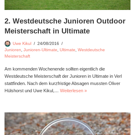
2. Westdeutsche Junioren Outdoor
Meisterschaft in Ultimate
Uwe Kikul
24/08/2016
Junioren
,
Junioren-Ultimate
,
Ultimate
,
Westdeutsche
Meisterschaft
Am kommenden Wochenende sollten eigentlich die
Westdeutsche Meisterschaft der Junioren in Ultimate in Verl
stattfinden. Nach dem kurzfristige Absagen mussten Oliver
Hülshorst und Uwe Kikul,…
Weiterlesen »