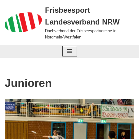
Frisbeesport
Zum
Landesverband NRW
Inhalt
springen
Dachverband der Frisbeesportvereine in
Nordrhein-Westfalen
Junioren