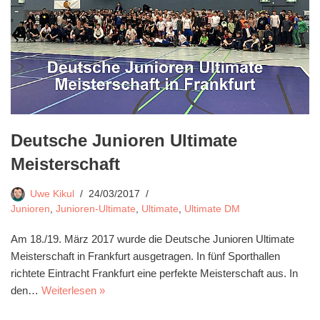
Deutsche Junioren Ultimate
Meisterschaft
Uwe Kikul
24/03/2017
Junioren
,
Junioren-Ultimate
,
Ultimate
,
Ultimate DM
Am 18./19. März 2017 wurde die Deutsche Junioren Ultimate
Meisterschaft in Frankfurt ausgetragen. In fünf Sporthallen
richtete Eintracht Frankfurt eine perfekte Meisterschaft aus. In
den…
Weiterlesen »