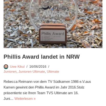
Phillis Award landet in NRW
Uwe Kikul
16/06/2016
Junioren
,
Junioren-Ultimate
,
Ultimate
Rebecca Reimann von dem TV Südkamen 1986 e.V.aus
Kamen gewinnt den Phillis Award im Jahr 2016.Stolz
präsentierte sie Ihren Team TVS Ultimate am 16.
Juni…
Weiterlesen »