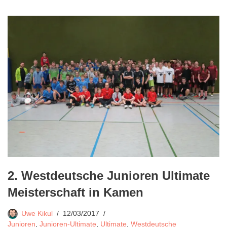
2. Westdeutsche Junioren Ultimate
Meisterschaft in Kamen
Uwe Kikul
12/03/2017
Junioren
,
Junioren-Ultimate
,
Ultimate
,
Westdeutsche