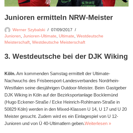
Junioren ermitteln NRW-Meister
Werner Szybalski
07/09/2017
Junioren
,
Junioren-Ultimate
,
Ultimate
,
Westdeutsche
Meisterschaft
,
Westdeutsche Meisterschaft
3. Westdeutsche bei der DJK Wiking
Köln.
Am kommenden Samstag ermittelt der Ultimate-
Nachwuchs des Frisbeesport-Landesverbandes Nordrhein-
Westfalen seine diesjährigen Outdoor-Meister. Beim Gastgeber
DJK Wiking in Köln auf der Bezirksportanlage Bocklemünd
(Hugo Eckener-Straße / Ecke Heinrich-Rohlmann-Straße in
50829 Köln) werden in den Mixed-Klassen U 14, U 17 und U 20
Meister gesucht. Zudem wird es ein Einlagespiel von U 12-
Junioren und von Ü 40-Ultimatlern geben.
Weiterlesen »