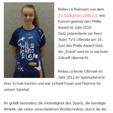
Rebecca Reimann von dem
TV Südkamen 1986 e.V.
aus
Kamen gewinnt den Phillis
Award im Jahr 2016.
Stolz präsentierte sie Ihren
Team TVS Ultimate am 16.
Juni das Phillis Award Shirt,
der „Pokal“ wird ihr in nächster
Zukunft überreicht.
Rebecca lernte Ultimate im
Jahr 2013 im Sportunterricht
ihrer Schule kennen und war schnell Feuer und Flamme für
unsere Sportart.
Ihr gefällt besonders die Vielseitigkeit des Sports, die benötigte
Athletik, die vielen verschiedenen Wurftechniken, durch die der