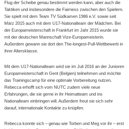
Flug der Scheibe genau bestimmt werden kann, aber auch die
Taktiken und insbesondere die Fairness zwischen den Spielern.
Sie spielt mit dem Team TV Südkamen 1986 e.V. sowie seit
März 2015 auch mit dem U17-Nationalteam der Mädchen. Bei
der Europameisterschaft in Frankfurt im Jahr 2015 wurde sie
mit der deutschen Mannschaft Vize-Europameisterin.
Außerdem gewann sie dort den The-longest-Pull-Wettbewerb in
ihrer Altersklasse.
Mit dem U17-Nationalteam wird sie im Juli 2016 an der Junioren
Europameisterschaft in Gent (Belgien) teilnehmen und möchte
das Trainingscamp für eine optimale Vorbereitung nutzen.
Rebecca erhofft sich vom NUTC zudem viele neue
Erfahrungen, die sie gerne in ihr Heimatteam und ins
Nationalteam einbringen will. Außerdem freut sie sich sehr
darauf, internationale Kontakte zu knüpfen.
Rebecca konnte sich – genau wie Torben und Meg vor ihr – erst