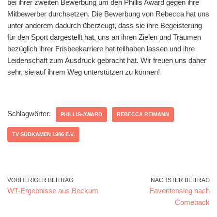
bei ihrer zweiten Bewerbung um den Phillis Award gegen ihre
Mitbewerber durchsetzen. Die Bewerbung von Rebecca hat uns
unter anderem dadurch überzeugt, dass sie ihre Begeisterung
für den Sport dargestellt hat, uns an ihren Zielen und Träumen
bezüglich ihrer Frisbeekarriere hat teilhaben lassen und ihre
Leidenschaft zum Ausdruck gebracht hat. Wir freuen uns daher
sehr, sie auf ihrem Weg unterstützen zu können!
Schlagwörter:
PHILLIS-AWARD
REBECCA REIMANN
TV SÜDKAMEN 1986 E.V.
VORHERIGER BEITRAG
NÄCHSTER BEITRAG
WT-Ergebnisse aus Beckum
Favoritensieg nach
Comeback