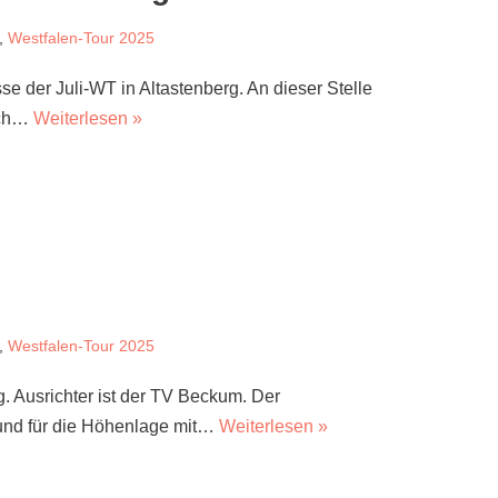
,
Westfalen-Tour 2025
e der Juli-WT in Altastenberg. An dieser Stelle
ich…
Weiterlesen »
,
Westfalen-Tour 2025
g. Ausrichter ist der TV Beckum. Der
h und für die Höhenlage mit…
Weiterlesen »