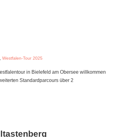
,
Westfalen-Tour 2025
estfalentour in Bielefeld am Obersee willkommen
eiterten Standardparcours über 2
ltastenberg