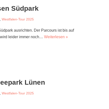
sen Südpark
,
Westfalen-Tour 2025
dpark ausrichten. Der Parcours ist bis auf
d wird leider immer noch…
Weiterlesen »
Seepark Lünen
,
Westfalen-Tour 2025