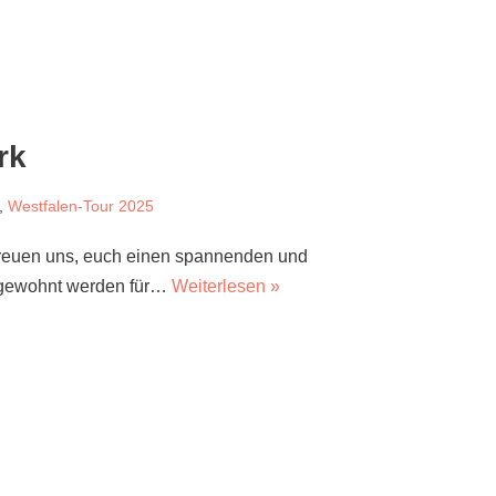
rk
,
Westfalen-Tour 2025
 freuen uns, euch einen spannenden und
 gewohnt werden für…
Weiterlesen »