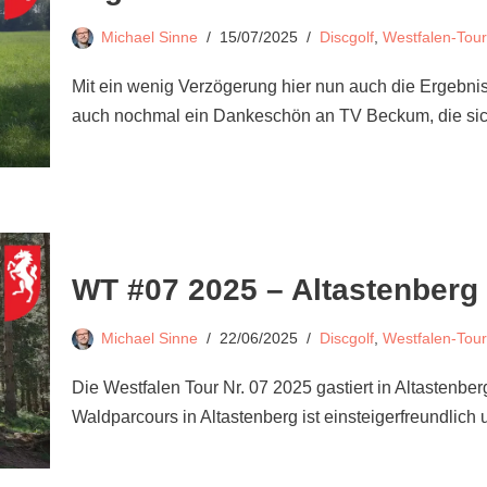
Michael Sinne
15/07/2025
Discgolf
,
Westfalen-Tour
Mit ein wenig Verzögerung hier nun auch die Ergebniss
auch nochmal ein Dankeschön an TV Beckum, die s
WT #07 2025 – Altastenberg
Michael Sinne
22/06/2025
Discgolf
,
Westfalen-Tour
Die Westfalen Tour Nr. 07 2025 gastiert in Altastenber
Waldparcours in Altastenberg ist einsteigerfreundlic