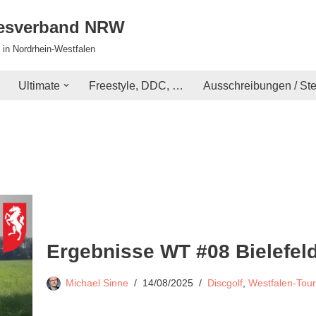
desverband NRW
 in Nordrhein-Westfalen
Ultimate
Freestyle, DDC, …
Ausschreibungen / St
Ergebnisse WT #08 Bielefel
Michael Sinne
14/08/2025
Discgolf
,
Westfalen-Tour