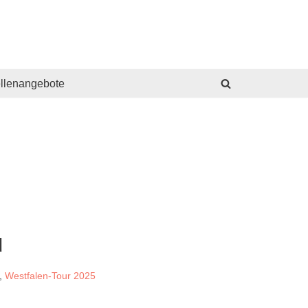
ellenangebote
d
,
Westfalen-Tour 2025