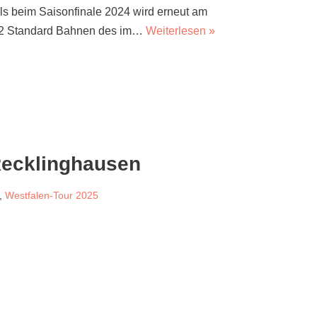
als beim Saisonfinale 2024 wird erneut am
 12 Standard Bahnen des im…
Weiterlesen »
Recklinghausen
,
Westfalen-Tour 2025