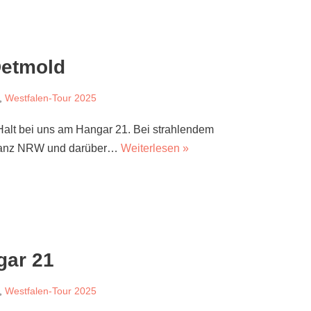
Detmold
,
Westfalen-Tour 2025
Halt bei uns am Hangar 21. Bei strahlendem
s ganz NRW und darüber…
Weiterlesen »
gar 21
,
Westfalen-Tour 2025