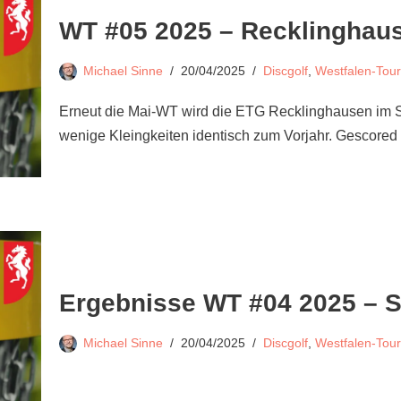
WT #05 2025 – Recklinghau
Michael Sinne
20/04/2025
Discgolf
,
Westfalen-Tour
Erneut die Mai-WT wird die ETG Recklinghausen im Sü
wenige Kleingkeiten identisch zum Vorjahr. Gescore
Ergebnisse WT #04 2025 – 
Michael Sinne
20/04/2025
Discgolf
,
Westfalen-Tour