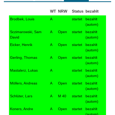
WT
NRW
Status
bezahlt
Brodbek, Louis
A
startet
bezahlt
(autom)
Sczimarowski, Sam
A
Open
startet
bezahlt
David
(autom)
Eicker, Henrik
A
Open
startet
bezahlt
(autom)
Gerling, Thomas
A
Open
startet
bezahlt
(autom)
Mastalerz, Lukas
A
startet
bezahlt
(autom)
Möllers, Andreas
A
Open
startet
bezahlt
(autom)
Schlüter, Lars
A
M 40
startet
bezahlt
(autom)
Koners, Andre
A
Open
startet
bezahlt
(autom)