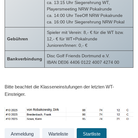
ca. 13:15 Uhr Siegerehrung WT,
Playersmeeting NRW Pokalrunde
ca. 14:00 Uhr TeeOff NRW Pokalrunde
ca. 16:00 Uhr Siegerehrung NRW Pokal
Spieler mit Verein: 8,- € für die WT bzw.
Gebühren
12,- € für WT+Pokalrunde
Junioren/Innen: 0,- €
Disc Golf Friends Dortmund e.V.
Bankverbindung
IBAN DE06 4406 0122 4007 4274 00
Bitte beachtet die Klasseneinstufungen der letzten WT-
Einsteiger.
Anmeldung
Warteliste
Startliste