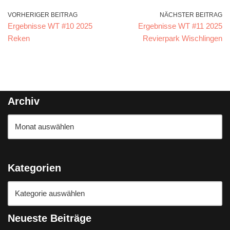
VORHERIGER BEITRAG
NÄCHSTER BEITRAG
Ergebnisse WT #10 2025
Ergebnisse WT #11 2025
Reken
Revierpark Wischlingen
Archiv
Kategorien
Neueste Beiträge