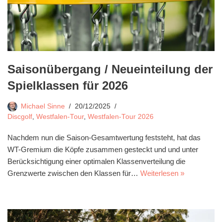
Saisonübergang / Neueinteilung der
Spielklassen für 2026
Michael Sinne
20/12/2025
Discgolf
,
Westfalen-Tour
,
Westfalen-Tour 2026
Nachdem nun die Saison-Gesamtwertung feststeht, hat das
WT-Gremium die Köpfe zusammen gesteckt und und unter
Berücksichtigung einer optimalen Klassenverteilung die
Grenzwerte zwischen den Klassen für…
Weiterlesen »