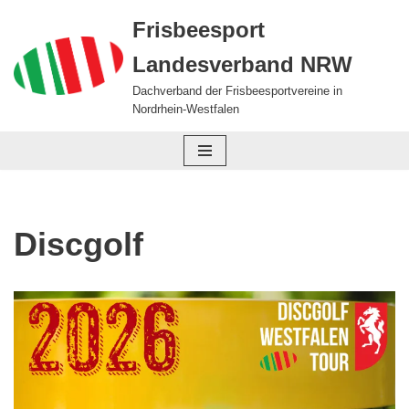
Frisbeesport
Zum
Landesverband NRW
Inhalt
springen
Dachverband der Frisbeesportvereine in
Nordrhein-Westfalen
Discgolf