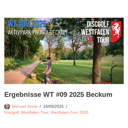
Ergebnisse WT #09 2025 Beckum
Michael Sinne
14/09/2025
Discgolf
,
Westfalen-Tour
,
Westfalen-Tour 2025