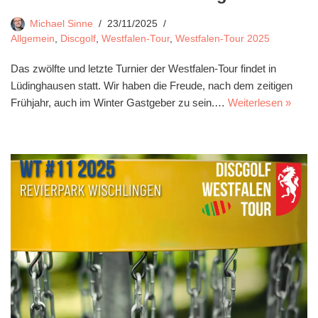
Michael Sinne
23/11/2025
Allgemein
,
Discgolf
,
Westfalen-Tour
,
Westfalen-Tour 2025
Das zwölfte und letzte Turnier der Westfalen-Tour findet in
Lüdinghausen statt. Wir haben die Freude, nach dem zeitigen
Frühjahr, auch im Winter Gastgeber zu sein.…
Weiterlesen »