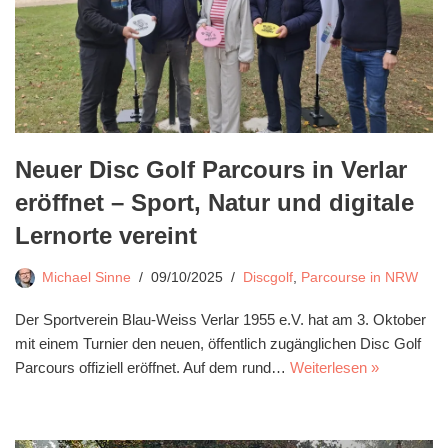
Neuer Disc Golf Parcours in Verlar
eröffnet – Sport, Natur und digitale
Lernorte vereint
Michael Sinne
09/10/2025
Discgolf
,
Parcourse in NRW
Der Sportverein Blau-Weiss Verlar 1955 e.V. hat am 3. Oktober
mit einem Turnier den neuen, öffentlich zugänglichen Disc Golf
Parcours offiziell eröffnet. Auf dem rund…
Weiterlesen »