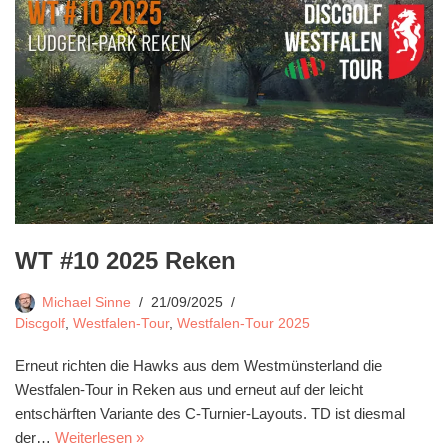
WT #10 2025 Reken
Michael Sinne
21/09/2025
Discgolf
,
Westfalen-Tour
,
Westfalen-Tour 2025
Erneut richten die Hawks aus dem Westmünsterland die
Westfalen-Tour in Reken aus und erneut auf der leicht
entschärften Variante des C-Turnier-Layouts. TD ist diesmal
der…
Weiterlesen »