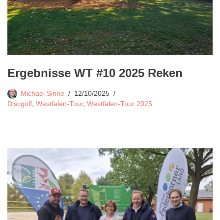
Ergebnisse WT #10 2025 Reken
Michael Sinne
12/10/2025
Discgolf
,
Westfalen-Tour
,
Westfalen-Tour 2025