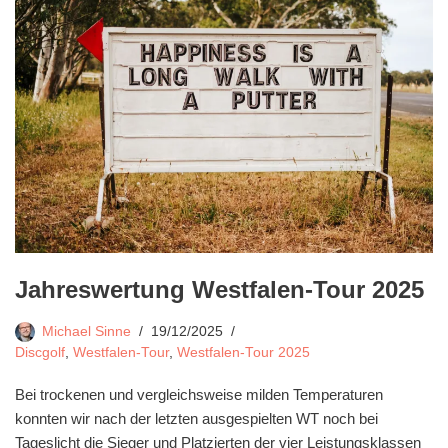
Jahreswertung Westfalen-Tour 2025
Michael Sinne
19/12/2025
Discgolf
,
Westfalen-Tour
,
Westfalen-Tour 2025
Bei trockenen und vergleichsweise milden Temperaturen
konnten wir nach der letzten ausgespielten WT noch bei
Tageslicht die Sieger und Platzierten der vier Leistungsklassen