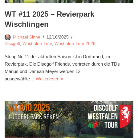
WT #11 2025 – Revierpark
Wischlingen
Michael Sinne
12/10/2025
Discgolf
,
Westfalen-Tour
,
Westfalen-Tour 2025
Stopp Nr. 11 der aktuellen Saison ist in Dortmund, im
Revierpark. Die Discgolf Friends, vertreten durch die TDs
Marius und Damian Meyer werden 12
ausgewählte…
Weiterlesen »