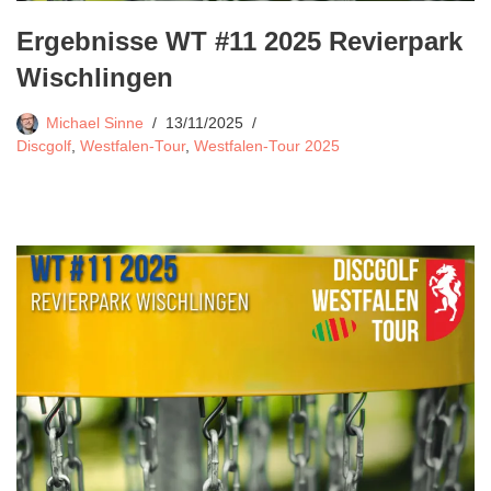
Ergebnisse WT #11 2025 Revierpark
Wischlingen
Michael Sinne
13/11/2025
Discgolf
,
Westfalen-Tour
,
Westfalen-Tour 2025