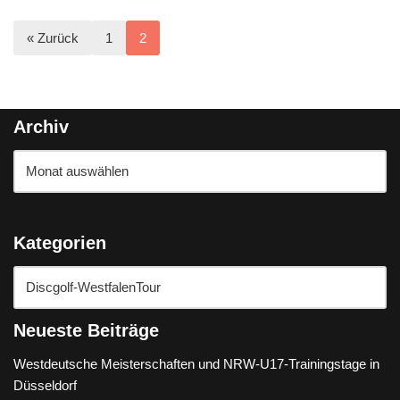
« Zurück
1
2
Archiv
Kategorien
Neueste Beiträge
Westdeutsche Meisterschaften und NRW-U17-Trainingstage in
Düsseldorf