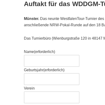
Auftakt für das WDDGM-T
Münster.
Das neunte WestfalenTour-Turnier des 
anschließende NRW-Pokal-Runde auf den 18 Bah
Das Turnierbüro (Wienburgstraße 120 in 48147 Mü
Name
(erforderlich)
Geburtsjahr
(erforderlich)
Verein