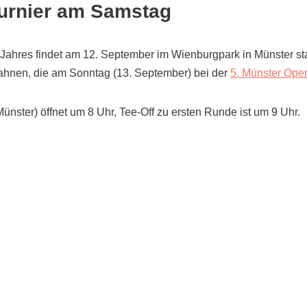
urnier am Samstag
Jahres findet am 12. September im Wienburgpark in Münster sta
nen, die am Sonntag (13. September) bei der
5. Münster Ope
nster) öffnet um 8 Uhr, Tee-Off zu ersten Runde ist um 9 Uhr.