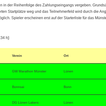
en in der Reihenfolge des Zahlungseingangs vergeben. Grundsätzl
vierten Startplätze weg und das Teilnehmerfeld wird durch die 
 möglich. Spieler erscheinen erst auf der Starterliste für das M
:34 h]:
Verein
Ort
GW Marathon Münster
Lünen
Bonnsai
Bonn
DG Lünen Lakers
Lünen