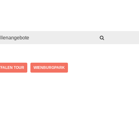
ellenangebote
FALEN TOUR
WIENBURGPARK