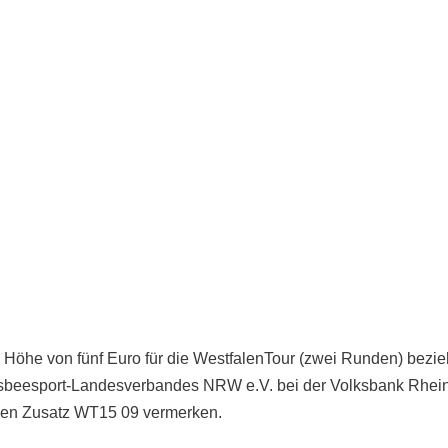
n Höhe von fünf Euro für die WestfalenTour (zwei Runden) bez
risbeesport-Landesverbandes NRW e.V. bei der Volksbank Rh
en Zusatz WT15 09 vermerken.