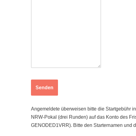
Senden
Angemeldete überweisen bitte die Startgebühr i
NRW-Pokal (drei Runden) auf das Konto des F
GENODED1VRR). Bitte den Starternamen und d