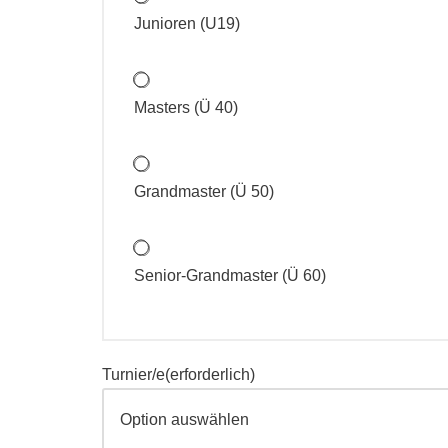
Junioren (U19)
Masters (Ü 40)
Grandmaster (Ü 50)
Senior-Grandmaster (Ü 60)
Turnier/e
(erforderlich)