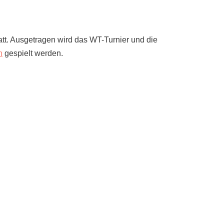
tt. Ausgetragen wird das WT-Turnier und die
n
gespielt werden.