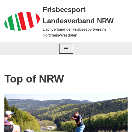
Frisbeesport
Zum
Landesverband NRW
Inhalt
springen
Dachverband der Frisbeesportvereine in
Nordrhein-Westfalen
Top of NRW