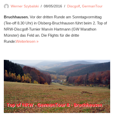
Werner Szybalski
08/05/2016
Discgolf
,
GermanTour
Bruchhausen.
Vor der dritten Runde am Sonntagvormittag
(Tee-off 8.30 Uhr) in Olsberg-Bruchhausen führt beim 2. Top of
NRW-Discgolf-Turnier Marvin Hartmann (GW Marathon
Münster) das Feld an. Die Flights für die dritte
Runde:
Weiterlesen »