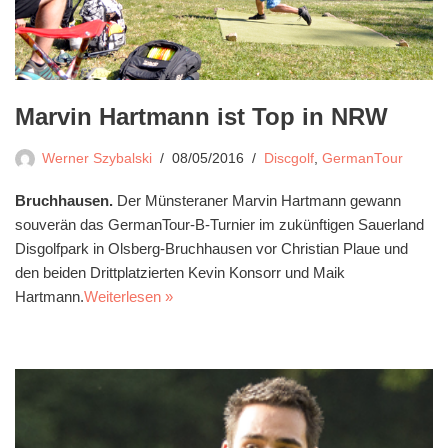
Marvin Hartmann ist Top in NRW
Werner Szybalski
08/05/2016
Discgolf
,
GermanTour
Bruchhausen.
Der Münsteraner Marvin Hartmann gewann
souverän das GermanTour-B-Turnier im zukünftigen Sauerland
Disgolfpark in Olsberg-Bruchhausen vor Christian Plaue und
den beiden Drittplatzierten Kevin Konsorr und Maik
Hartmann.
Weiterlesen »