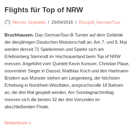
Flights für Top of NRW
Werner Szybalski
25/04/2016
Discgolf
,
GermanTour
Bruchhausen.
Das GermanTour-B-Turnier auf dem Gelände
der diesjährigen Deutschen Meisterschaft an. Am 7. und 8. Mai
werden derzeit 71 Spielerinnen und Spieler sich am
Erlebnisberg Sternrodt im Hochsauerland beim Top of NRW
messen. Angeführt vom Quintett Kevin Konsorr, Christian Plaue,
souveräner Sieger in Dassel, Matthias Koch und den Hartmann-
Brüdern aus Münster stehen am Langenberg, der höchsten
Erhebung in Nordrhein-Westfalen, anspruchsvolle 18 Bahnen
an, die drei Mal gespielt werden. Am Sonntagnachmittag
messen sich die besten 32 der drei Vorrunden im
abschließenden Finale.
Weiterlesen »