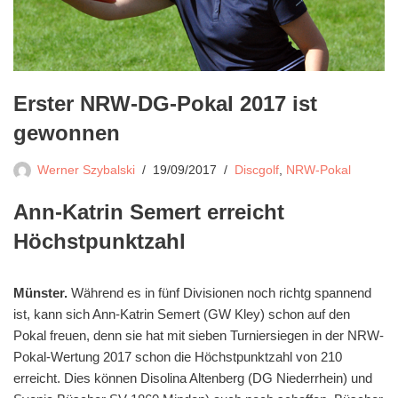
Erster NRW-DG-Pokal 2017 ist
gewonnen
Werner Szybalski
19/09/2017
Discgolf
,
NRW-Pokal
Ann-Katrin Semert erreicht
Höchstpunktzahl
Münster.
Während es in fünf Divisionen noch richtg spannend
ist, kann sich Ann-Katrin Semert (GW Kley) schon auf den
Pokal freuen, denn sie hat mit sieben Turniersiegen in der NRW-
Pokal-Wertung 2017 schon die Höchstpunktzahl von 210
erreicht. Dies können Disolina Altenberg (DG Niederrhein) und