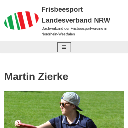
Frisbeesport
Zum
Landesverband NRW
Inhalt
springen
Dachverband der Frisbeesportvereine in
Nordrhein-Westfalen
Martin Zierke