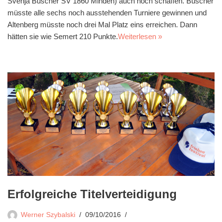
Svenja Büscher SV 1860 Minden) auch noch schaffen. Büscher
müsste alle sechs noch ausstehenden Turniere gewinnen und
Altenberg müsste noch drei Mal Platz eins erreichen. Dann
hätten sie wie Semert 210 Punkte.
Weiterlesen »
Erfolgreiche Titelverteidigung
Werner Szybalski
09/10/2016