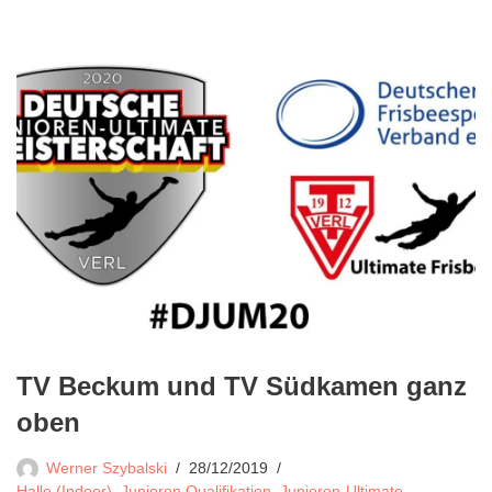
TV Beckum und TV Südkamen ganz
oben
Werner Szybalski
28/12/2019
Halle (Indoor)
,
Junioren Qualifikation
,
Junioren-Ultimate
,