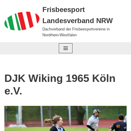
Frisbeesport
Zum
Landesverband NRW
Inhalt
springen
Dachverband der Frisbeesportvereine in
Nordrhein-Westfalen
DJK Wiking 1965 Köln
e.V.