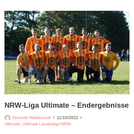
NRW-Liga Ultimate – Endergebnisse
Dominik Hildebrandt
11/10/2022
Ultimate
,
Ultimate Landesliga NRW