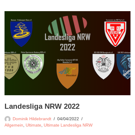
Landesliga NRW 2022
Dominik Hildebrandt
04/04/2022
Allgemein
,
Ultimate
,
Ultimate Landesliga NRW