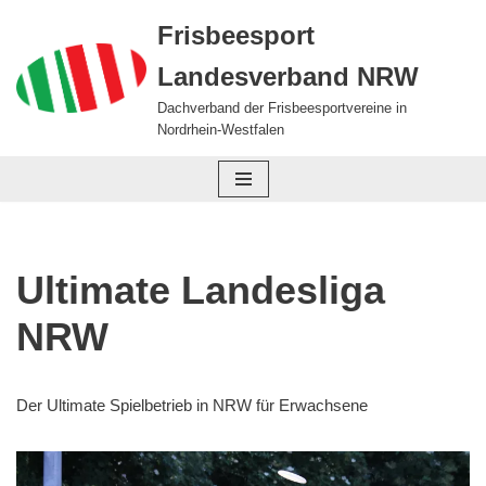
Frisbeesport
Zum
Landesverband NRW
Inhalt
springen
Dachverband der Frisbeesportvereine in
Nordrhein-Westfalen
Ultimate Landesliga
NRW
Der Ultimate Spielbetrieb in NRW für Erwachsene