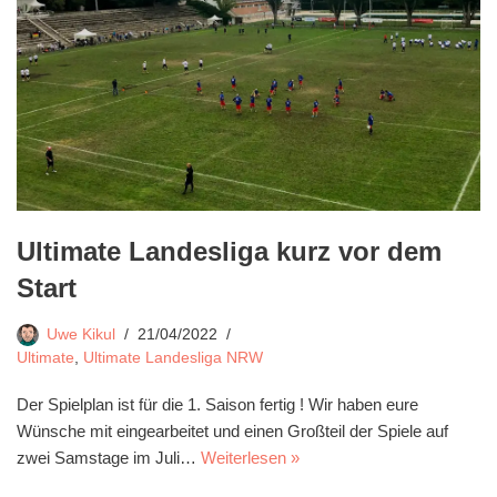
Ultimate Landesliga kurz vor dem
Start
Uwe Kikul
21/04/2022
Ultimate
,
Ultimate Landesliga NRW
Der Spielplan ist für die 1. Saison fertig ! Wir haben eure
Wünsche mit eingearbeitet und einen Großteil der Spiele auf
zwei Samstage im Juli…
Weiterlesen »