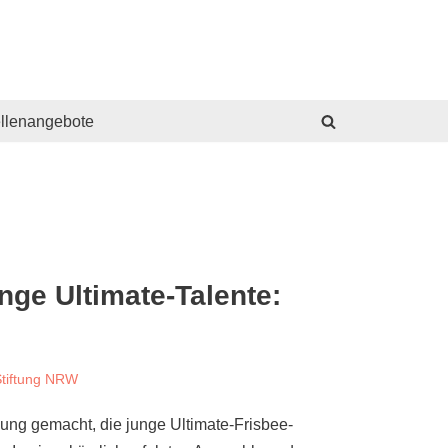
ellenangebote
nge Ultimate-Talente:
Stiftung NRW
ung gemacht, die junge Ultimate-Frisbee-