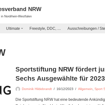
desverband NRW
 in Nordrhein-Westfalen
Ultimate
Freestyle, DDC, …
Ausschreibungen / St
RW
Sportstiftung NRW fördert ju
Sechs Ausgewählte für 2023
Dominik Hildebrandt
16/12/2023
Allgemein
,
Sport 
Die Sportstiftung NRW hat eine bedeutende Ankündig