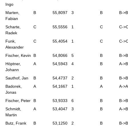
Ingo
Marten,
B
55,8097
3
B
B->B
Fabian
Scharte,
C
55,5556
1
C
C->
Radek
Funk,
C
55,4054
1
C
C->
Alexander
Fischer, Kevin
B
54,8066
5
B
B->B
Höptner,
A
54,5943
4
B
A->B
Johann
Sauthof, Jan
B
54,4737
2
B
B->B
Badorek,
A
54,1667
1
A
A->A
Jonas
Fischer, Peter
B
53,9333
6
B
B->B
Schmidt,
A
53,4047
3
B
A->B
Martin
Butz, Frank
B
53,1250
2
B
B->B