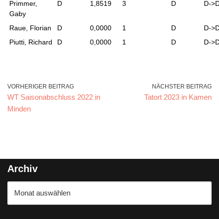
Primmer,
D
1,8519
3
D
D->
Gaby
Raue, Florian
D
0,0000
1
D
D->
Piutti, Richard
D
0,0000
1
D
D->
VORHERIGER BEITRAG
NÄCHSTER BEITRAG
WT Saisonabschluss 2022 in
Tatort 2023 in Kamen
Minden
Archiv