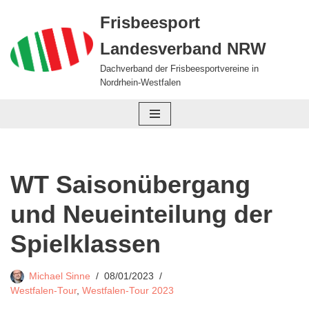
Frisbeesport
Zum
Landesverband NRW
Inhalt
springen
Dachverband der Frisbeesportvereine in
Nordrhein-Westfalen
WT Saisonübergang
und Neueinteilung der
Spielklassen
Michael Sinne
08/01/2023
Westfalen-Tour
,
Westfalen-Tour 2023