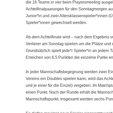
die 16 Teams in vier beim Playersmeeting ausge
Achtelfinalpaarungen für den Sonntagmorgen aus
Junior*in und zwei Altersklassenspieler*innen (
Spieler*innen gewechselt werden.
Ab dem Achtelfinale wird – nach dem Ergebnis vo
Verlierer am Sonntag spielen um die Plätze und 
Grundsätzlich spielt jede*r Spieler*in an jedem
Erreichen von 6,5 Punkten die einzelne Partie e
In jeder Mannschaftsbegegnung werden zwei Einze
Vereins ein Doubles spielen kann, wird das Achte
und je einer für die Einzel) vergeben. Im Matchp
einen Punkt. Nach der Runde erhält die Mannscha
Mannschaftspunkt. Insgesamt werden sechs Pu