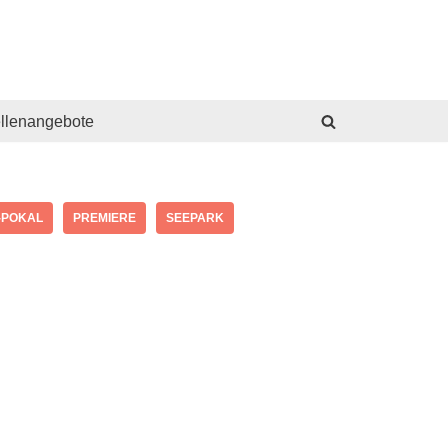
ellenangebote
-POKAL
PREMIERE
SEEPARK