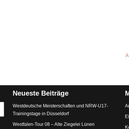
A
Neueste Beiträge
M
Westdeutsche Meisterschaften und NRW-U17-
A
Trainingstage in Düsseldorf
E
Westfalen-Tour 08 – Alte Ziegelei Lünen
K