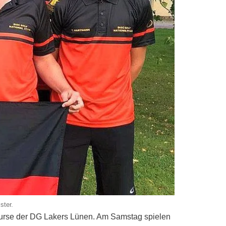
ster.
ourse der DG Lakers Lünen. Am Samstag spielen