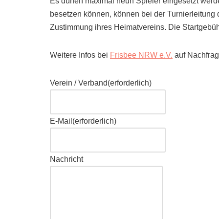
Es dürfen maximal neun Spieler eingesetzt werden
besetzen können, können bei der Turnierleitung 
Zustimmung ihres Heimatvereins. Die Startgebüh
Weitere Infos bei
Frisbee NRW e.V.
auf Nachfrag
Verein / Verband
(erforderlich)
E-Mail
(erforderlich)
Nachricht