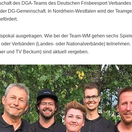
schaft des DGA-Teams des Deutschen Frisbeesport Verbandes i
der DG-Gemeinschaft. In Nordrhein-Westfalen wird der Teamge
fördert.
tspokal ausgetragen. Wie bei der Team-WM gehen sechs Spiele
oder Verbänden (Landes- oder Nationalverbände) teilnehmen. 
er und TV Beckum) sind aktuell vergeben.