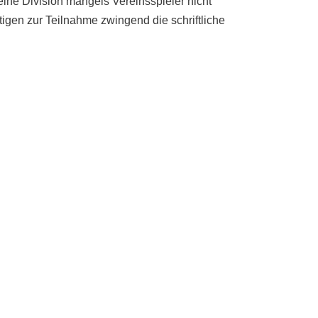
eine Division mangels Vereinsspieler nicht
igen zur Teilnahme zwingend die schriftliche