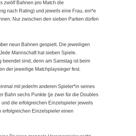
ls zwölf Bahnen pro Match die
g nach Rating) und jeweils eine Frau, ein*e
innen. Nur zwischen den sieben Partien dürfen
über neun Bahnen gespielt. Die jeweiligen
 Jede Mannschaft hat sieben Spiele.
ig beendet sind, denn am Samstag ist beim
n der jeweilige Matchplaysieger fest.
inmal mit jeder/m anderen Spieler*in seines
der Bahn sechs Punkte (je zwei für die Doubles
und die erfolgreichen Einzelspieler jeweils
 erfolgreichen Einzelspieler einen