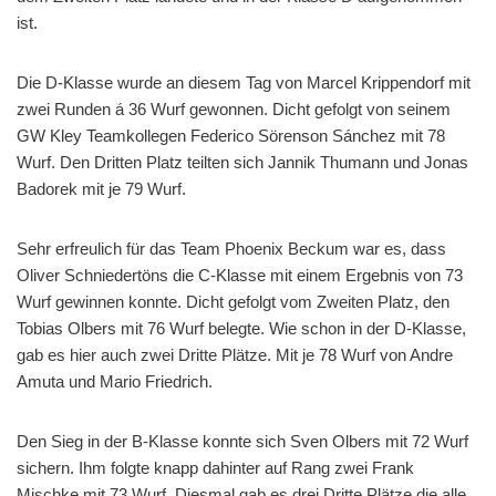
ist.
Die D-Klasse wurde an diesem Tag von Marcel Krippendorf mit
zwei Runden á 36 Wurf gewonnen. Dicht gefolgt von seinem
GW Kley Teamkollegen Federico Sörenson Sánchez mit 78
Wurf. Den Dritten Platz teilten sich Jannik Thumann und Jonas
Badorek mit je 79 Wurf.
Sehr erfreulich für das Team Phoenix Beckum war es, dass
Oliver Schniedertöns die C-Klasse mit einem Ergebnis von 73
Wurf gewinnen konnte. Dicht gefolgt vom Zweiten Platz, den
Tobias Olbers mit 76 Wurf belegte. Wie schon in der D-Klasse,
gab es hier auch zwei Dritte Plätze. Mit je 78 Wurf von Andre
Amuta und Mario Friedrich.
Den Sieg in der B-Klasse konnte sich Sven Olbers mit 72 Wurf
sichern. Ihm folgte knapp dahinter auf Rang zwei Frank
Mischke mit 73 Wurf. Diesmal gab es drei Dritte Plätze die alle