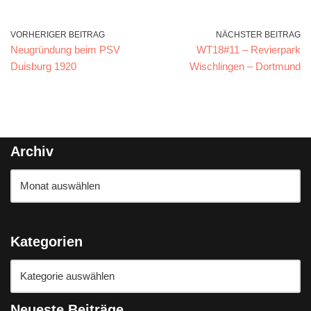
VORHERIGER BEITRAG
NÄCHSTER BEITRAG
Neugründung beim PSV
WT18#11 – Revierpark
Duisburg 1920
Wischlingen – Dortmund
Archiv
Kategorien
Neueste Beiträge