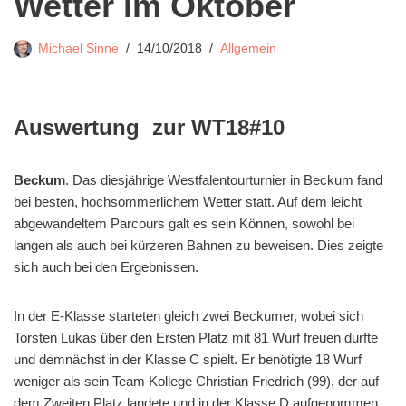
Wetter im Oktober
Michael Sinne
14/10/2018
Allgemein
Auswertung zur WT18#10
Beckum
. Das diesjährige Westfalentourturnier in Beckum fand
bei besten, hochsommerlichem Wetter statt. Auf dem leicht
abgewandeltem Parcours galt es sein Können, sowohl bei
langen als auch bei kürzeren Bahnen zu beweisen. Dies zeigte
sich auch bei den Ergebnissen.
In der E-Klasse starteten gleich zwei Beckumer, wobei sich
Torsten Lukas über den Ersten Platz mit 81 Wurf freuen durfte
und demnächst in der Klasse C spielt. Er benötigte 18 Wurf
weniger als sein Team Kollege Christian Friedrich (99), der auf
dem Zweiten Platz landete und in der Klasse D aufgenommen