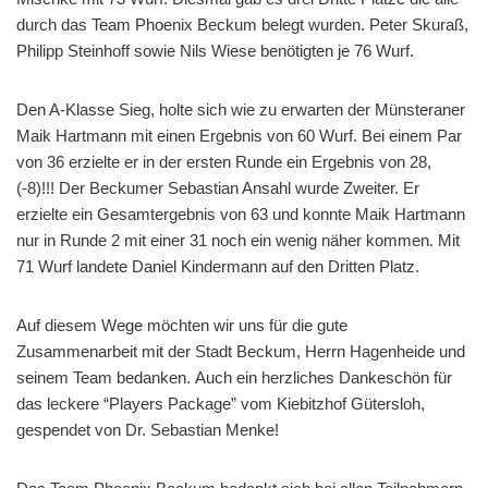
durch das Team Phoenix Beckum belegt wurden. Peter Skuraß,
Philipp Steinhoff sowie Nils Wiese benötigten je 76 Wurf.
Den A-Klasse Sieg, holte sich wie zu erwarten der Münsteraner
Maik Hartmann mit einen Ergebnis von 60 Wurf. Bei einem Par
von 36 erzielte er in der ersten Runde ein Ergebnis von 28,
(-8)!!! Der Beckumer Sebastian Ansahl wurde Zweiter. Er
erzielte ein Gesamtergebnis von 63 und konnte Maik Hartmann
nur in Runde 2 mit einer 31 noch ein wenig näher kommen. Mit
71 Wurf landete Daniel Kindermann auf den Dritten Platz.
Auf diesem Wege möchten wir uns für die gute
Zusammenarbeit mit der Stadt Beckum, Herrn Hagenheide und
seinem Team bedanken. Auch ein herzliches Dankeschön für
das leckere “Players Package” vom Kiebitzhof Gütersloh,
gespendet von Dr. Sebastian Menke!