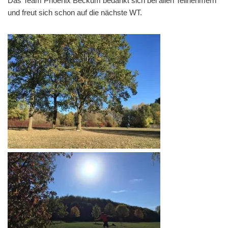
Das Team Phoenix Beckum bedankt sich bei allen Teilnehmern
und freut sich schon auf die nächste WT.