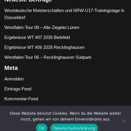
Westdeutsche Meisterschaften und NRW-U17-Trainingstage in
Düsseldorf
Westfalen-Tour 08 – Alte Ziegelei Lünen
Ergebnisse WT #07 2026 Bielefeld
Ergebnisse WT #06 2026 Recklinghausen
Westfalen-Tour 06 – Recklinghausen Südpark
Meta
Anmelden
Eintrags-Feed
Kommentar-Feed
WordPress.org
Diese Website benutzt Cookies. Wenn du die Website weiter
nutzt, gehen wir von deinem Einverständnis aus.
OK
Datenschutzerklärung
Copyright {current_year} -{site_title}