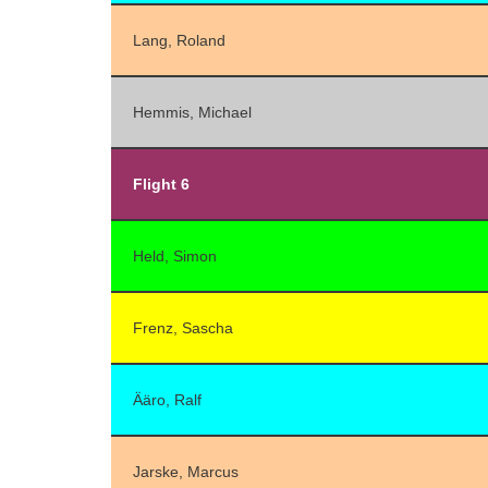
Lang, Roland
Hemmis, Michael
Flight 6
Held, Simon
Frenz, Sascha
Ääro, Ralf
Jarske, Marcus