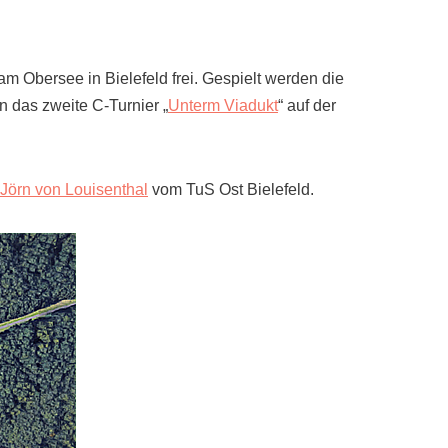
am Obersee in Bielefeld frei. Gespielt werden die
 das zweite C-Turnier „
Unterm Viadukt
“ auf der
Jörn von Louisenthal
vom TuS Ost Bielefeld.