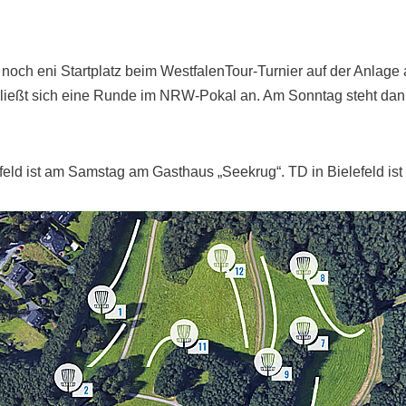
noch eni Startplatz beim WestfalenTour-Turnier auf der Anlage 
ließt sich eine Runde im NRW-Pokal an. Am Sonntag steht dann
eld ist am Samstag am Gasthaus „Seekrug“. TD in Bielefeld ist