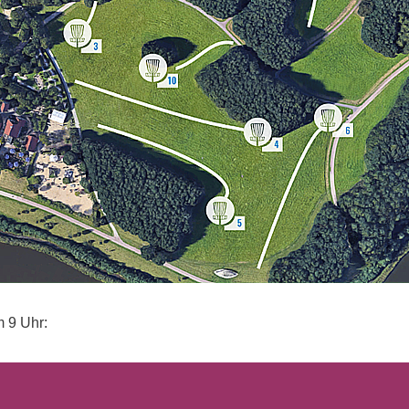
m 9 Uhr: