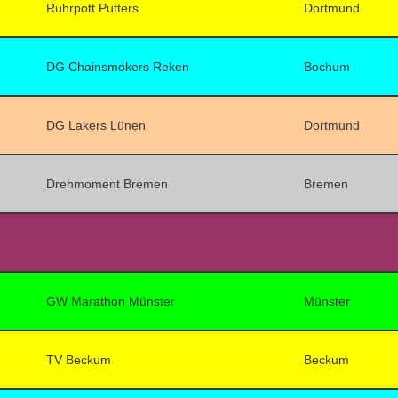
Ruhrpott Putters
Dortmund
DG Chainsmokers Reken
Bochum
DG Lakers Lünen
Dortmund
Drehmoment Bremen
Bremen
GW Marathon Münster
Münster
TV Beckum
Beckum