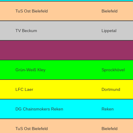
TuS Ost Bielefeld
Bielefeld
TV Beckum
Lippetal
Grün-Weiß Kley
Sprockhövel
LFC Laer
Dortmund
DG Chainsmokers Reken
Reken
TuS Ost Bielefeld
Bielefeld