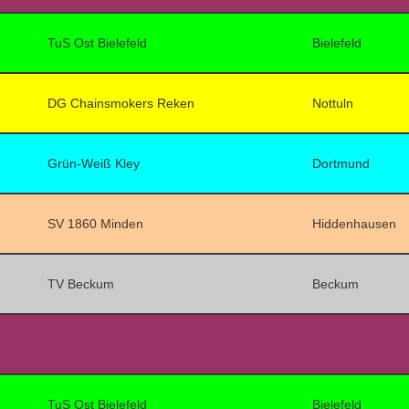
TuS Ost Bielefeld
Bielefeld
DG Chainsmokers Reken
Nottuln
Grün-Weiß Kley
Dortmund
SV 1860 Minden
Hiddenhausen
TV Beckum
Beckum
TuS Ost Bielefeld
Bielefeld