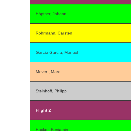
Höptner, Johann
Rohrmann, Carsten
García García, Manuel
Mevert, Marc
Steinhoff, Philipp
Flight 2
Hacker, Benjamin