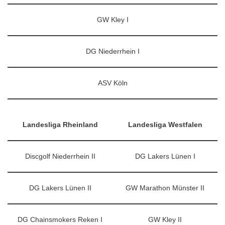
GW Kley I
DG Niederrhein I
ASV Köln
Landesliga Rheinland
Landesliga Westfalen
Discgolf Niederrhein II
DG Lakers Lünen I
DG Lakers Lünen II
GW Marathon Münster II
DG Chainsmokers Reken I
GW Kley II