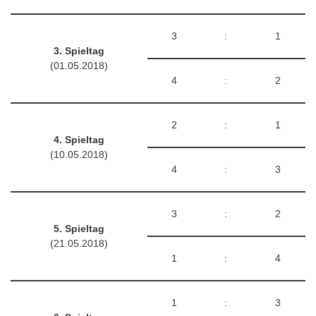
3
:
1
3. Spieltag
(01.05.2018)
4
:
2
2
:
1
4. Spieltag
(10.05.2018)
4
:
3
3
:
2
5. Spieltag
(21.05.2018)
1
:
4
1
:
3