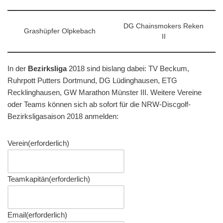
DG Chainsmokers Reken
Grashüpfer Olpkebach
II
In der
Bezirksliga
2018 sind bislang dabei: TV Beckum,
Ruhrpott Putters Dortmund, DG Lüdinghausen, ETG
Recklinghausen, GW Marathon Münster III. Weitere Vereine
oder Teams können sich ab sofort für die NRW-Discgolf-
Bezirksligasaison 2018 anmelden:
Verein
(erforderlich)
Teamkapitän
(erforderlich)
Email
(erforderlich)