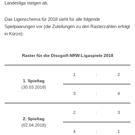
Landesliga steigen ab.
Das Ligenschema für 2018 sieht für alle folgende
Spielpaarungen vor (die Zuteilungen zu den Rasterzahlen erfolgt
in Kürze):
Raster für die Discgolf-NRW-Ligaspiele 2018
1
:
2
1. Spieltag
(30.03.2018)
3
:
4
2
:
3
2. Spieltag
(02.04.2018)
4
:
1