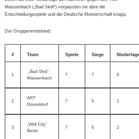
Massenbach („Bad Skid“) verpassten sie abre die
Entscheidungsspiele und die Deutsche Meisterschaft knapp.
Der Gruppenendstand:
#
Team
Spiele
Siege
Niederlag
„Bad Skid“
1
7
7
0
Massenbach
ART
2
7
5
2
Düsseldorf
„Wall City“
3
7
5
2
Berlin