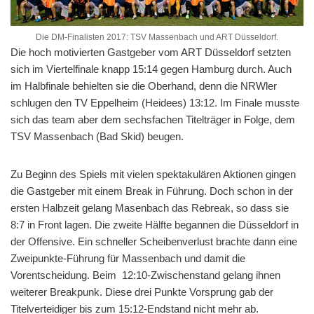
Die DM-Finalisten 2017: TSV Massenbach und ART Düsseldorf.
Die hoch motivierten Gastgeber vom ART Düsseldorf setzten
sich im Viertelfinale knapp 15:14 gegen Hamburg durch. Auch
im Halbfinale behielten sie die Oberhand, denn die NRWler
schlugen den TV Eppelheim (Heidees) 13:12. Im Finale musste
sich das team aber dem sechsfachen Titelträger in Folge, dem
TSV Massenbach (Bad Skid) beugen.
Zu Beginn des Spiels mit vielen spektakulären Aktionen gingen
die Gastgeber mit einem Break in Führung. Doch schon in der
ersten Halbzeit gelang Masenbach das Rebreak, so dass sie
8:7 in Front lagen. Die zweite Hälfte begannen die Düsseldorf in
der Offensive. Ein schneller Scheibenverlust brachte dann eine
Zweipunkte-Führung für Massenbach und damit die
Vorentscheidung. Beim 12:10-Zwischenstand gelang ihnen
weiterer Breakpunk. Diese drei Punkte Vorsprung gab der
Titelverteidiger bis zum 15:12-Endstand nicht mehr ab.