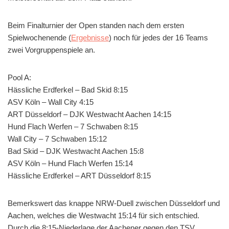
Beim Finalturnier der Open standen nach dem ersten
Spielwochenende (
Ergebnisse
) noch für jedes der 16 Teams
zwei Vorgruppenspiele an.
Pool A:
Hässliche Erdferkel – Bad Skid 8:15
ASV Köln – Wall City 4:15
ART Düsseldorf – DJK Westwacht Aachen 14:15
Hund Flach Werfen – 7 Schwaben 8:15
Wall City – 7 Schwaben 15:12
Bad Skid – DJK Westwacht Aachen 15:8
ASV Köln – Hund Flach Werfen 15:14
Hässliche Erdferkel – ART Düsseldorf 8:15
Bemerkswert das knappe NRW-Duell zwischen Düsseldorf und
Aachen, welches die Westwacht 15:14 für sich entschied.
Durch die 8:15-Niederlage der Aachener gegen den TSV