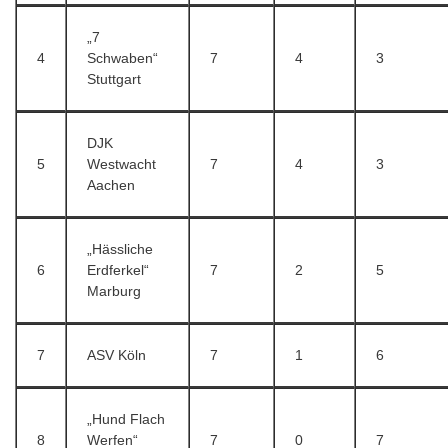
„7
4
Schwaben“
7
4
3
Stuttgart
DJK
5
Westwacht
7
4
3
Aachen
„Hässliche
6
Erdferkel“
7
2
5
Marburg
7
ASV Köln
7
1
6
„Hund Flach
8
Werfen“
7
0
7