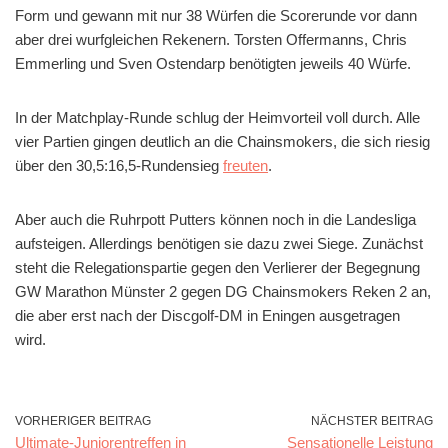
Form und gewann mit nur 38 Würfen die Scorerunde vor dann
aber drei wurfgleichen Rekenern. Torsten Offermanns, Chris
Emmerling und Sven Ostendarp benötigten jeweils 40 Würfe.
In der Matchplay-Runde schlug der Heimvorteil voll durch. Alle
vier Partien gingen deutlich an die Chainsmokers, die sich riesig
über den 30,5:16,5-Rundensieg
freuten
.
Aber auch die Ruhrpott Putters können noch in die Landesliga
aufsteigen. Allerdings benötigen sie dazu zwei Siege. Zunächst
steht die Relegationspartie gegen den Verlierer der Begegnung
GW Marathon Münster 2 gegen DG Chainsmokers Reken 2 an,
die aber erst nach der Discgolf-DM in Eningen ausgetragen
wird.
VORHERIGER BEITRAG
NÄCHSTER BEITRAG
Ultimate-Juniorentreffen in
Sensationelle Leistung