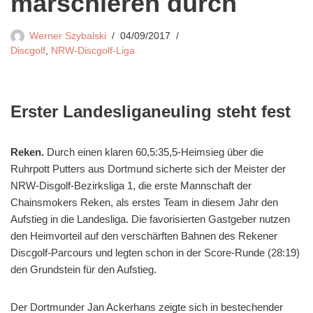
marschieren durch
Werner Szybalski
04/09/2017
Discgolf
,
NRW-Discgolf-Liga
Erster Landesliganeuling steht fest
Reken.
Durch einen klaren 60,5:35,5-Heimsieg über die
Ruhrpott Putters aus Dortmund sicherte sich der Meister der
NRW-Disgolf-Bezirksliga 1, die erste Mannschaft der
Chainsmokers Reken, als erstes Team in diesem Jahr den
Aufstieg in die Landesliga. Die favorisierten Gastgeber nutzen
den Heimvorteil auf den verschärften Bahnen des Rekener
Discgolf-Parcours und legten schon in der Score-Runde (28:19)
den Grundstein für den Aufstieg.
Der Dortmunder Jan Ackerhans zeigte sich in bestechender