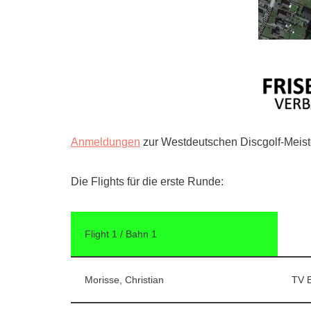
Anmeldungen
zur Westdeutschen Discgolf-Meiste
Die Flights für die erste Runde:
Flight 1 / Bahn 1
Morisse, Christian
TV 