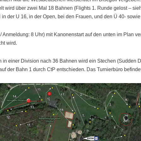
lt wird über zwei Mal 18 Bahnen (Flights 1. Runde gelost – sie
l in der U 16, in der Open, bei den Frauen, und den Ü 40- sow
 / Anmeldung: 8 Uhr) mit Kanonenstart auf den unten im Plan v
ht wird.
in einer Division nach 36 Bahnen wird ein Stechen (Sudden D
 auf der Bahn 1 durch CtP entschieden. Das Turnierbüro befinde