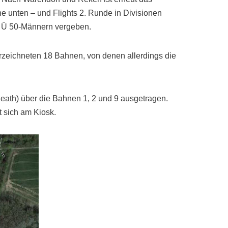
he unten – und Flights 2. Runde in Divisionen
ie Ü 50-Männern vergeben.
erzeichneten 18 Bahnen, von denen allerdings die
eath) über die Bahnen 1, 2 und 9 ausgetragen.
t sich am Kiosk.