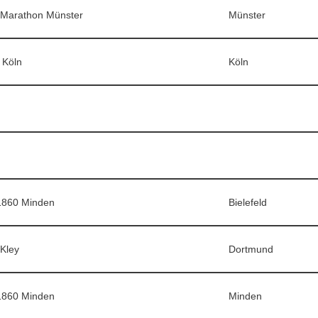
Marathon Münster
Münster
 Köln
Köln
1860 Minden
Bielefeld
Kley
Dortmund
1860 Minden
Minden