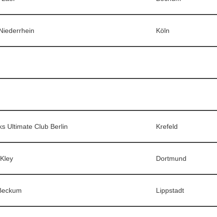
Niederrhein
Köln
s Ultimate Club Berlin
Krefeld
Kley
Dortmund
Beckum
Lippstadt