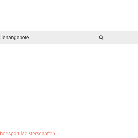
ellenangebote
sbeesport-Meisterschaften