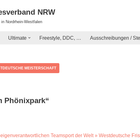
desverband NRW
 in Nordrhein-Westfalen
Ultimate
Freestyle, DDC, …
Ausschreibungen / St
TDEUTSCHE MEISTERSCHAFT
m Phönixpark“
n eigenverantwortlichen Teamsport der Welt » Westdeutsche Fri