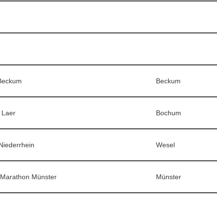
Beckum
Beckum
 Laer
Bochum
Niederrhein
Wesel
Marathon Münster
Münster