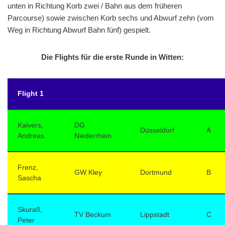
unten in Richtung Korb zwei / Bahn aus dem früheren
Parcourse) sowie zwischen Korb sechs und Abwurf zehn (vom
Weg in Richtung Abwurf Bahn fünf) gespielt.
Die Flights für die erste Runde in Witten:
Flight 1
Kaivers,
DG
Düsseldorf
A
Andreas
Niederrhein
Frenz,
GW Kley
Dortmund
B
Sascha
Skuraß,
TV Beckum
Lippstadt
C
Peter