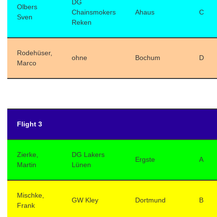
DG
Olbers
Chainsmokers
Ahaus
C
Sven
Reken
Rodehüser,
ohne
Bochum
D
Marco
Flight 3
Zierke,
DG Lakers
Ergste
A
Martin
Lünen
Mischke,
GW Kley
Dortmund
B
Frank