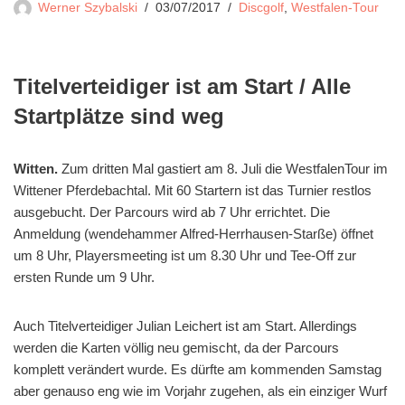
Werner Szybalski
03/07/2017
Discgolf
,
Westfalen-Tour
Titelverteidiger ist am Start / Alle
Startplätze sind weg
Witten.
Zum dritten Mal gastiert am 8. Juli die WestfalenTour im
Wittener Pferdebachtal. Mit 60 Startern ist das Turnier restlos
ausgebucht. Der Parcours wird ab 7 Uhr errichtet. Die
Anmeldung (wendehammer Alfred-Herrhausen-Starße) öffnet
um 8 Uhr, Playersmeeting ist um 8.30 Uhr und Tee-Off zur
ersten Runde um 9 Uhr.
Auch Titelverteidiger Julian Leichert ist am Start. Allerdings
werden die Karten völlig neu gemischt, da der Parcours
komplett verändert wurde. Es dürfte am kommenden Samstag
aber genauso eng wie im Vorjahr zugehen, als ein einziger Wurf