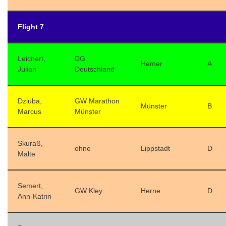
Flight 7
Leichert,
DG
Hemer
A
Julian
Deutschland
Dziuba,
GW Marathon
Münster
B
Marcus
Münster
Skuraß,
ohne
Lippstadt
D
Malte
Semert,
GW Kley
Herne
D
Ann-Katrin