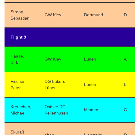
Stroop,
GW Kley
Dortmund
D
Sebastian
Flight 9
Haase,
GW Kley
Lünen
A
Dirk
Fischer,
DG Lakers
Lünen
B
Peter
Lünen
Kreutchen,
Ostsee DG
Minden
C
Michael
Kellenhusen
Skuraß,