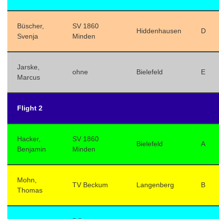
Büscher,
SV 1860
Hiddenhausen
D
Svenja
Minden
Jarske,
ohne
Bielefeld
E
Marcus
Flight 2
Hacker,
SV 1860
Bielefeld
A
Benjamin
Minden
Mohn,
TV Beckum
Langenberg
B
Thomas