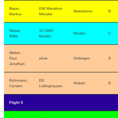
Bayer,
GW Marathon
Ibbenbüren
B
Markus
Münster
Weper,
SV 1860
Minden
C
Willie
Minden
Weber,
Paul
ohne
Göttingen
D
Jonathan
Rohrmann,
DG
Nottuln
D
Carsten
Lüdinghausen
Flight 5