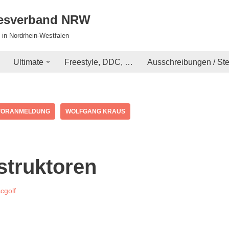
desverband NRW
 in Nordrhein-Westfalen
Ultimate
Freestyle, DDC, …
Ausschreibungen / St
VORANMELDUNG
WOLFGANG KRAUS
struktoren
cgolf