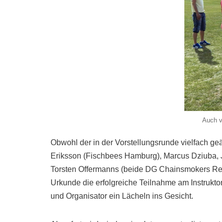
Auch v
Obwohl der in der Vorstellungsrunde vielfach g
Eriksson (Fischbees Hamburg), Marcus Dziuba,
Torsten Offermanns (beide DG Chainsmokers Rek
Urkunde die erfolgreiche Teilnahme am Instrukt
und Organisator ein Lächeln ins Gesicht.