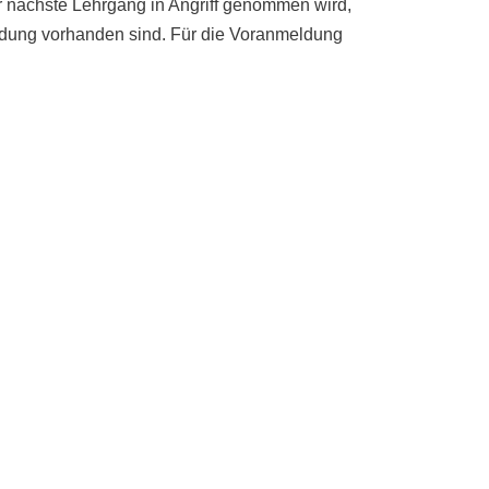
der nächste Lehrgang in Angriff genommen wird,
bildung vorhanden sind. Für die Voranmeldung