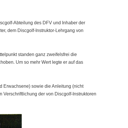
iscgolf-Abteilung des DFV und Inhaber der
er, dem Discgolf-Instruktor-Lehrgang von
elpunkt standen ganz zweifelsfrei die
choben. Um so mehr Wert legte er auf das
d Erwachsene) sowie die Anleitung (nicht
 Verschriftlichung der von Discgolf-Instruktoren