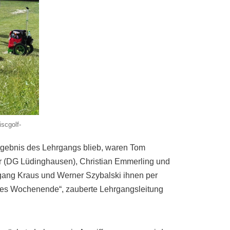
scgolf-
ergebnis des Lehrgangs blieb, waren Tom
 (DG Lüdinghausen), Christian Emmerling und
gang Kraus und Werner Szybalski ihnen per
eiles Wochenende“, zauberte Lehrgangsleitung