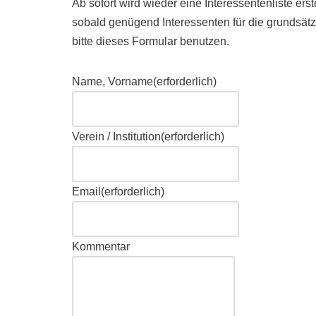
Ab sofort wird wieder eine Interessentenliste er
sobald genügend Interessenten für die grundsätz
bitte dieses Formular benutzen.
Name, Vorname
(erforderlich)
Verein / Institution
(erforderlich)
Email
(erforderlich)
Kommentar