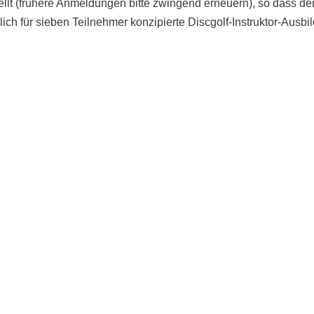
stellt (frühere Anmeldungen bitte zwingend erneuern), so dass 
lich für sieben Teilnehmer konzipierte Discgolf-Instruktor-Aus