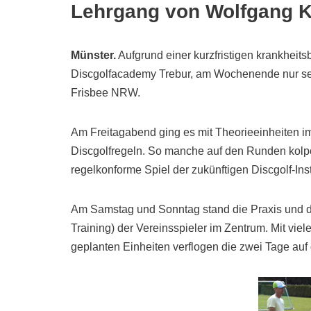
Lehrgang von Wolfgang K
Münster.
Aufgrund einer kurzfristigen krankheit
Discgolfacademy Trebur, am Wochenende nur sech
Frisbee NRW.
Am Freitagabend ging es mit Theorieeinheiten i
Discgolfregeln. So manche auf den Runden kolpo
regelkonforme Spiel der zukünftigen Discgolf-Instr
Am Samstag und Sonntag stand die Praxis und de
Training) der Vereinsspieler im Zentrum. Mit vie
geplanten Einheiten verflogen die zwei Tage auf