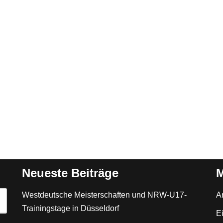
Neueste Beiträge
M
Westdeutsche Meisterschaften und NRW-U17-
A
Trainingstage in Düsseldorf
E