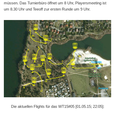
müssen. Das Turnierbüro öffnet um 8 Uhr, Playersmeeting ist
um 8.30 Uhr und Teeoff zur ersten Runde um 9 Uhr.
Die aktuellen Flights für das WT15#05 [01.05.15; 22:05]: