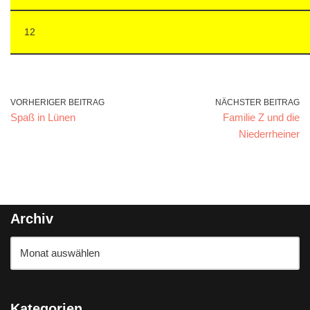
12
VORHERIGER BEITRAG
NÄCHSTER BEITRAG
Spaß in Lünen
Familie Z und die
Niederrheiner
Archiv
Kategorien