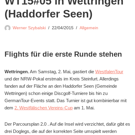
WT15#05 in Wettringen
(Haddorfer Seen)
Werner Szybalski
22/04/2015
Allgemein
Flights für die erste Runde stehen
Wettringen.
Am Samstag, 2. Mai, gastiert die
WestfalenTour
und der NRW-Pokal erstmals im Kreis Steinfurt. Allerdings
fanden auf der Fläche an den Haddorfer Seen (Gemeinde
Wettringen) schon einige Discgolf-Turniere bis hin zu
GermanTour-Events statt. Das Turnier ist gut kombinierbar mit
dem
2. Westfälischen Vereins-Cup
am 1. Mai.
Der Parcoursplan 2.0 . Auf die Insel wird verzichtet, dafür gibt es
drei Doglegs, die auf der korrekten Seite umspielt werden