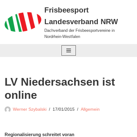
Frisbeesport
Zum
Landesverband NRW
Inhalt
springen
Dachverband der Frisbeesportvereine in
Nordrhein-Westfalen
LV Niedersachsen ist
online
Werner Szybalski
17/01/2015
Allgemein
Regionalisierung schreitet voran