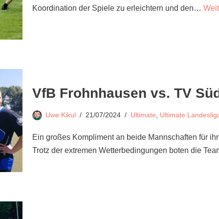
Koordination der Spiele zu erleichtern und den…
Weit
VfB Frohnhausen vs. TV S
Uwe Kikul
21/07/2024
Ultimate
,
Ultimate Landesli
Ein großes Kompliment an beide Mannschaften für ihre
Trotz der extremen Wetterbedingungen boten die T