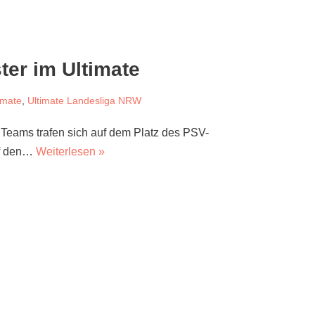
ter im Ultimate
imate
,
Ultimate Landesliga NRW
7 Teams trafen sich auf dem Platz des PSV-
uf den…
Weiterlesen »