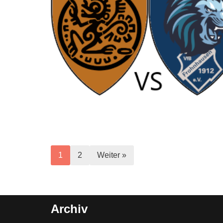
1
2
Weiter »
Archiv