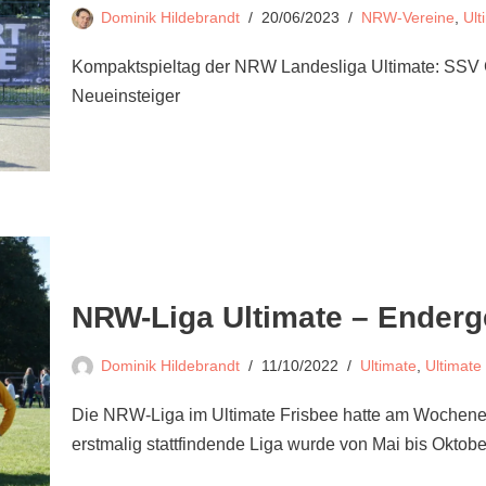
Dominik Hildebrandt
20/06/2023
NRW-Vereine
,
Ult
Kompaktspieltag der NRW Landesliga Ultimate: SSV G
Neueinsteiger
NRW-Liga Ultimate – Ender
Dominik Hildebrandt
11/10/2022
Ultimate
,
Ultimat
Die NRW-Liga im Ultimate Frisbee hatte am Wochene
erstmalig stattfindende Liga wurde von Mai bis Okt