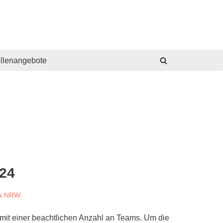
ellenangebote
024
ga NRW
mit einer beachtlichen Anzahl an Teams. Um die