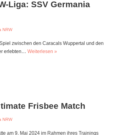
RW-Liga: SSV Germania
ga NRW
Spiel zwischen den Caracals Wuppertal und den
uer erlebten…
Weiterlesen »
timate Frisbee Match
ga NRW
atte am 9. Mai 2024 im Rahmen ihres Trainings