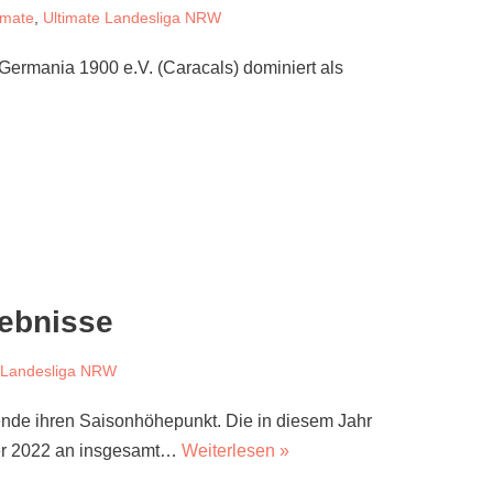
imate
,
Ultimate Landesliga NRW
ermania 1900 e.V. (Caracals) dominiert als
gebnisse
e Landesliga NRW
nde ihren Saisonhöhepunkt. Die in diesem Jahr
ober 2022 an insgesamt…
Weiterlesen »