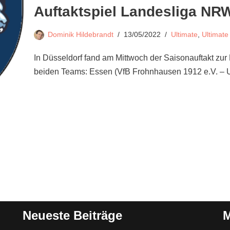
Auftaktspiel Landesliga NRW
Dominik Hildebrandt
13/05/2022
Ultimate
,
Ultimat
In Düsseldorf fand am Mittwoch der Saisonauftakt zur
beiden Teams: Essen (VfB Frohnhausen 1912 e.V. – 
Neueste Beiträge
M