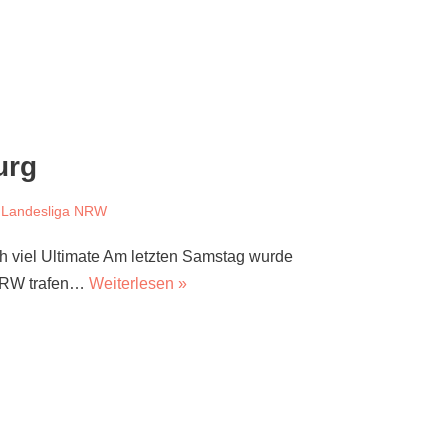
urg
e Landesliga NRW
h viel Ultimate Am letzten Samstag wurde
 NRW trafen…
Weiterlesen »