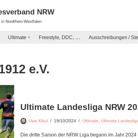
desverband NRW
 in Nordrhein-Westfalen
Ultimate
Freestyle, DDC, …
Ausschreibungen / St
912 e.V.
Ultimate Landesliga NRW 2
Uwe Kikul
19/10/2024
Ultimate
,
Ultimate Landesli
Die dritte Saison der NRW Liga begann im Jahr 2024 