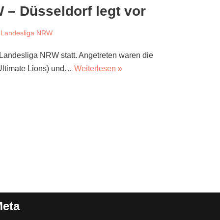
 – Düsseldorf legt vor
e Landesliga NRW
 Landesliga NRW statt. Angetreten waren die
Ultimate Lions) und…
Weiterlesen »
eta