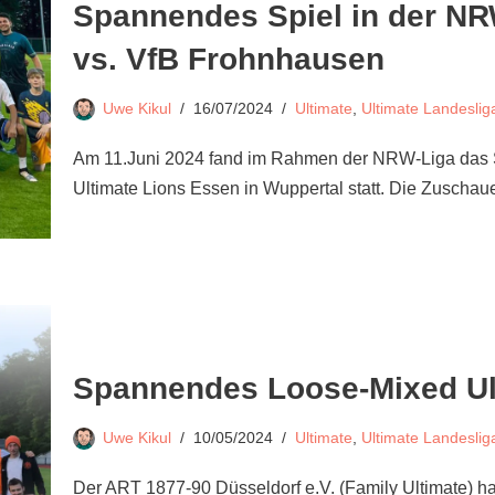
Spannendes Spiel in der N
vs. VfB Frohnhausen
Uwe Kikul
16/07/2024
Ultimate
,
Ultimate Landesli
Am 11.Juni 2024 fand im Rahmen der NRW-Liga das 
Ultimate Lions Essen in Wuppertal statt. Die Zuscha
Spannendes Loose-Mixed Ul
Uwe Kikul
10/05/2024
Ultimate
,
Ultimate Landesli
Der ART 1877-90 Düsseldorf e.V. (Family Ultimate) h