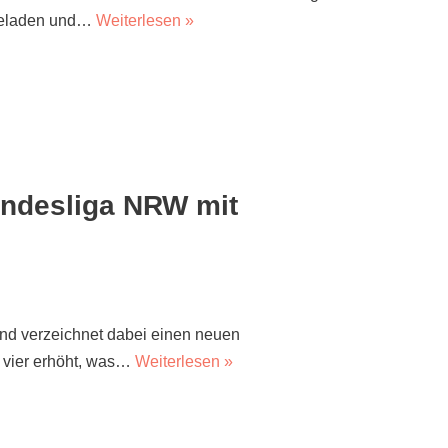
ngeladen und…
Weiterlesen »
andesliga NRW mit
und verzeichnet dabei einen neuen
m vier erhöht, was…
Weiterlesen »