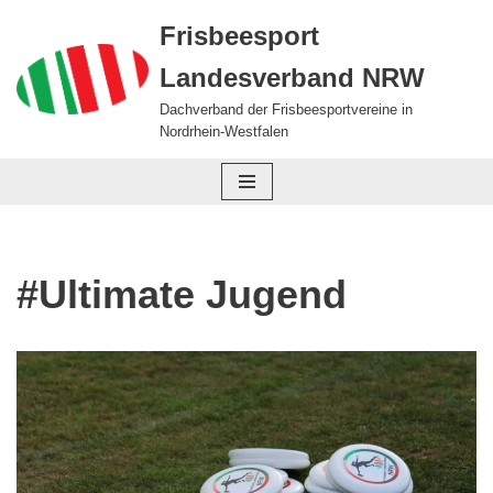
Frisbeesport
Zum
Landesverband NRW
Inhalt
springen
Dachverband der Frisbeesportvereine in
Nordrhein-Westfalen
#Ultimate Jugend