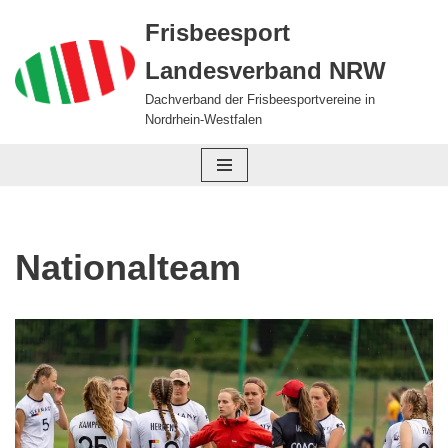
Frisbeesport
Zum
Landesverband NRW
Inhalt
springen
Dachverband der Frisbeesportvereine in
Nordrhein-Westfalen
Nationalteam