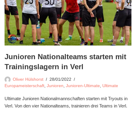
Junioren Nationalteams starten mit
Trainingslagern in Verl
Oliver Hülshorst
28/01/2022
Europameisterschaft
,
Junioren
,
Junioren-Ultimate
,
Ultimate
Ultimate Junioren Nationalmannschaften starten mit Tryouts in
Verl. Von den vier Nationalteams, trainieren drei Teams in Verl.