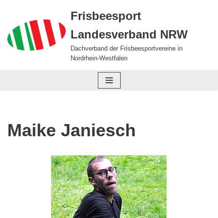
Frisbeesport
Zum
Landesverband NRW
Inhalt
springen
Dachverband der Frisbeesportvereine in
Nordrhein-Westfalen
Maike Janiesch