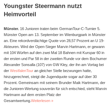
Youngster Steermann nutzt
Heimvorteil
Münster.
16 Junioren traten beim GermanTour-C-Turnier 5.
Münster Open am 13. September im Wienburgpark in Münster
an. Eine rekordverdächtige Quote von 28,57 Prozent an U 19-
Akteuren. Wird der Open-Sieger Marvin Hartmann, er gewann
mit 104 Würfen auf den zwei Mal 18 Bahnen mit Kurspar 60 in
der ersten und Par 58 in der zweiten Runde vor dem Bochumer
Alexander Sonsalla (107) von GW Kley, der ihn am Vortag bei
der
WestfalenTour
an gleicher Stelle bezwungen hatte,
hinzugerechnet, steigt die Jugendquote sogar auf über 30
Prozent. Gemeinsam mit seinem Brunder Maik Hartmann, der
die Junioren-Wertung souverän für sich entschied, steht Marvin
Hartmann auf dem ersten Platz der
Gesamtwertung.
Weiterlesen »