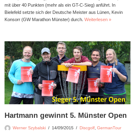
mit über 40 Punkten (mehr als ein GT-C-Sieg) anführt. In
Bielefeld setzte sich der Deutsche Meister aus Lünen, Kevin
Konsorr (GW Marathon Münster) durch.
Weiterlesen »
Hartmann gewinnt 5. Münster Open
Werner Szybalski
14/09/2015
Discgolf
,
GermanTour