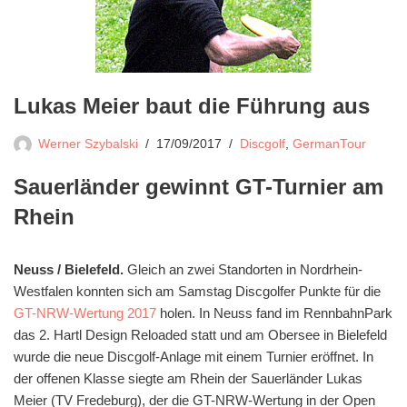
Lukas Meier baut die Führung aus
Werner Szybalski
17/09/2017
Discgolf
,
GermanTour
Sauerländer gewinnt GT-Turnier am
Rhein
Neuss / Bielefeld.
Gleich an zwei Standorten in Nordrhein-
Westfalen konnten sich am Samstag Discgolfer Punkte für die
GT-NRW-Wertung 2017
holen. In Neuss fand im RennbahnPark
das 2. Hartl Design Reloaded statt und am Obersee in Bielefeld
wurde die neue Discgolf-Anlage mit einem Turnier eröffnet. In
der offenen Klasse siegte am Rhein der Sauerländer Lukas
Meier (TV Fredeburg), der die GT-NRW-Wertung in der Open