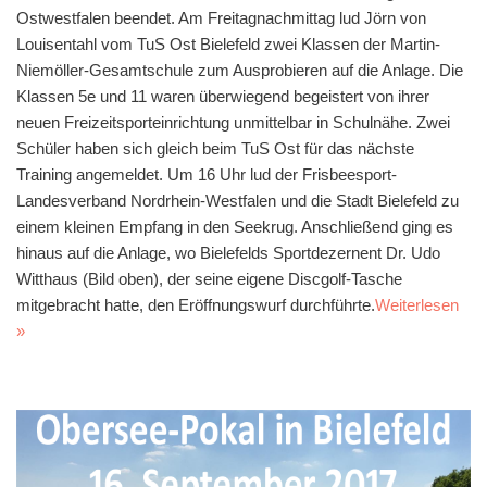
Ostwestfalen beendet. Am Freitagnachmittag lud Jörn von
Louisentahl vom TuS Ost Bielefeld zwei Klassen der Martin-
Niemöller-Gesamtschule zum Ausprobieren auf die Anlage. Die
Klassen 5e und 11 waren überwiegend begeistert von ihrer
neuen Freizeitsporteinrichtung unmittelbar in Schulnähe. Zwei
Schüler haben sich gleich beim TuS Ost für das nächste
Training angemeldet. Um 16 Uhr lud der Frisbeesport-
Landesverband Nordrhein-Westfalen und die Stadt Bielefeld zu
einem kleinen Empfang in den Seekrug. Anschließend ging es
hinaus auf die Anlage, wo Bielefelds Sportdezernent Dr. Udo
Witthaus (Bild oben), der seine eigene Discgolf-Tasche
mitgebracht hatte, den Eröffnungswurf durchführte.
Weiterlesen
»