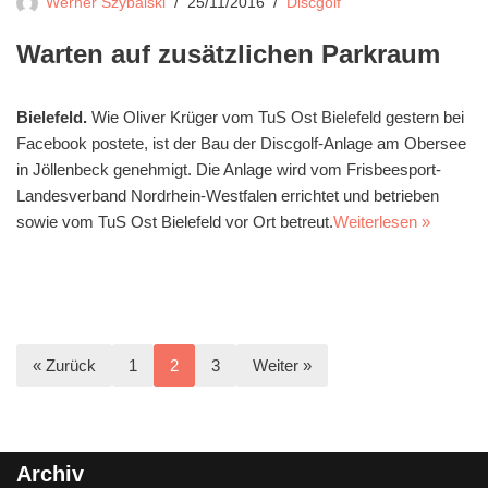
Werner Szybalski
25/11/2016
Discgolf
Warten auf zusätzlichen Parkraum
Bielefeld.
Wie Oliver Krüger vom TuS Ost Bielefeld gestern bei
Facebook postete, ist der Bau der Discgolf-Anlage am Obersee
in Jöllenbeck genehmigt. Die Anlage wird vom Frisbeesport-
Landesverband Nordrhein-Westfalen errichtet und betrieben
sowie vom TuS Ost Bielefeld vor Ort betreut.
Weiterlesen »
« Zurück
1
2
3
Weiter »
Archiv