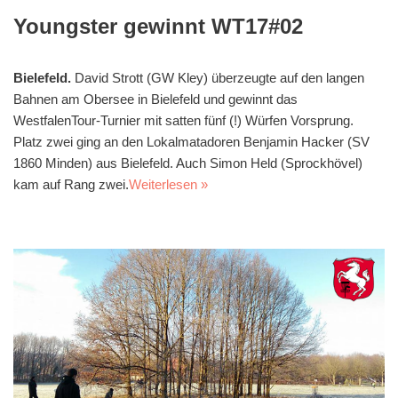
Youngster gewinnt WT17#02
Bielefeld.
David Strott (GW Kley) überzeugte auf den langen
Bahnen am Obersee in Bielefeld und gewinnt das
WestfalenTour-Turnier mit satten fünf (!) Würfen Vorsprung.
Platz zwei ging an den Lokalmatadoren Benjamin Hacker (SV
1860 Minden) aus Bielefeld. Auch Simon Held (Sprockhövel)
kam auf Rang zwei.
Weiterlesen »