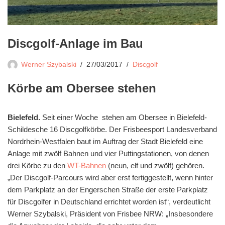
Discgolf-Anlage im Bau
Werner Szybalski
27/03/2017
Discgolf
Körbe am Obersee stehen
Bielefeld.
Seit einer Woche stehen am Obersee in Bielefeld-
Schildesche 16 Discgolfkörbe. Der Frisbeesport Landesverband
Nordrhein-Westfalen baut im Auftrag der Stadt Bielefeld eine
Anlage mit zwölf Bahnen und vier Puttingstationen, von denen
drei Körbe zu den
WT-Bahnen
(neun, elf und zwölf) gehören.
„Der Discgolf-Parcours wird aber erst fertiggestellt, wenn hinter
dem Parkplatz an der Engerschen Straße der erste Parkplatz
für Discgolfer in Deutschland errichtet worden ist“, verdeutlicht
Werner Szybalski, Präsident von Frisbee NRW: „Insbesondere