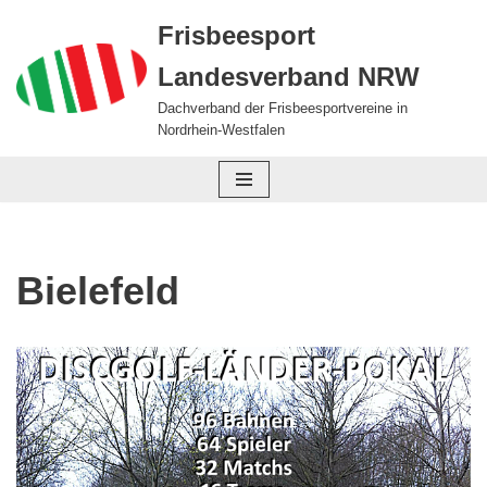
Frisbeesport
Zum
Landesverband NRW
Inhalt
springen
Dachverband der Frisbeesportvereine in
Nordrhein-Westfalen
Bielefeld