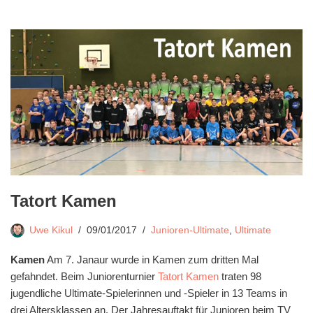
Tatort Kamen
Uwe Kikul
09/01/2017
Junioren-Ultimate
,
Ultimate
Kamen
Am 7. Janaur wurde in Kamen zum dritten Mal
gefahndet. Beim Juniorenturnier
Tatort Kamen
traten 98
jugendliche Ultimate-Spielerinnen und -Spieler in 13 Teams in
drei Altersklassen an. Der Jahresauftakt für Junioren beim TV