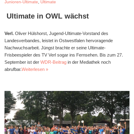
Junioren-Ultimate
,
Ultimate
Ultimate in OWL wächst
Verl.
Oliver Hülshorst, Jugend-Ultimate-Vorstand des
Landesverbandes, leistet in Ostwestfalen hervoragende
Nachwuchsarbeit. Jüngst brachte er seine Ultimate-
Frisbeespieler des TV Verl sogar ins Fernsehen. Bis zum 27.
September ist der
WDR-Beitrag
in der Mediathek noch
abrufbar.
Weiterlesen »