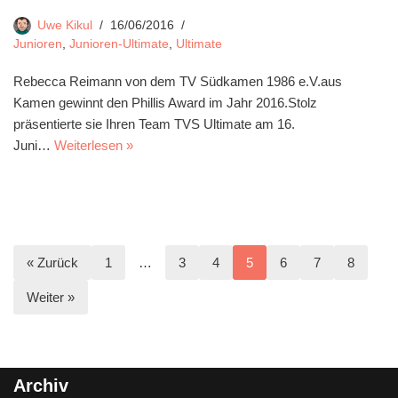
Uwe Kikul
16/06/2016
Junioren
,
Junioren-Ultimate
,
Ultimate
Rebecca Reimann von dem TV Südkamen 1986 e.V.aus
Kamen gewinnt den Phillis Award im Jahr 2016.Stolz
präsentierte sie Ihren Team TVS Ultimate am 16.
Juni…
Weiterlesen »
« Zurück
1
…
3
4
5
6
7
8
Weiter »
Archiv