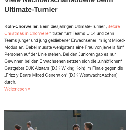
Ultimate-Turnier
Köln-Chorweiler.
Beim diesjährigen Ultimate-Turnier „
Before
Christmas in Chorweiler
“ traten fünf Teams U 14 und zehn
Teams junger und jung gebliebener Erwachsener im light Mixed-
Modus an. Dabei musste wenigstens eine Frau von jeweils fünf
Personen auf der Linie stehen. Bei den Junioren gab es nur
Gewinner, bei den Erwachsenen setzten sich die „unhöflichen“
Gastgeber DJK Altstars (DJK Wiking Köln) im Finale gegen die
„Frizzly Bears Mixed Generation“ (DJK Westwacht Aachen)
durch.
Weiterlesen »