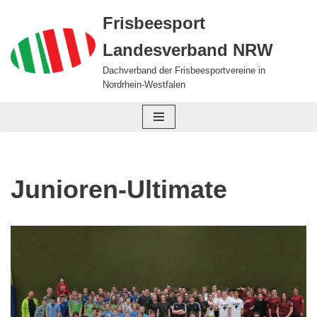
Frisbeesport
Zum
Landesverband NRW
Inhalt
springen
Dachverband der Frisbeesportvereine in
Nordrhein-Westfalen
Junioren-Ultimate