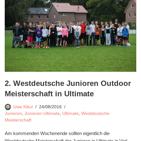
2. Westdeutsche Junioren Outdoor
Meisterschaft in Ultimate
Uwe Kikul
24/08/2016
Junioren
,
Junioren-Ultimate
,
Ultimate
,
Westdeutsche
Meisterschaft
Am kommenden Wochenende sollten eigentlich die
Westdeutsche Meisterschaft der Junioren in Ultimate in Verl