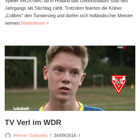
Spieler verzichten, da in Holland das Geburtsdatum statt des
Jahrgangs als Stichtag zählt. Trotzdem feierten die Kölner
„Colibris“ den Turniersieg und dürfen sich holländischer Meister
nennen.
Weiterlesen »
TV Verl im WDR
Werner Szybalski
24/09/2016